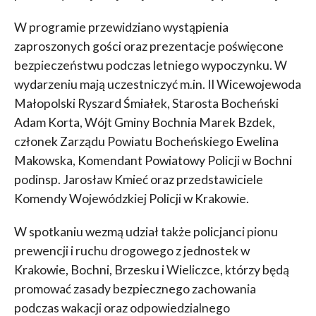
W programie przewidziano wystąpienia
zaproszonych gości oraz prezentacje poświęcone
bezpieczeństwu podczas letniego wypoczynku. W
wydarzeniu mają uczestniczyć m.in. II Wicewojewoda
Małopolski Ryszard Śmiałek, Starosta Bocheński
Adam Korta, Wójt Gminy Bochnia Marek Bzdek,
członek Zarządu Powiatu Bocheńskiego Ewelina
Makowska, Komendant Powiatowy Policji w Bochni
podinsp. Jarosław Kmieć oraz przedstawiciele
Komendy Wojewódzkiej Policji w Krakowie.
W spotkaniu wezmą udział także policjanci pionu
prewencji i ruchu drogowego z jednostek w
Krakowie, Bochni, Brzesku i Wieliczce, którzy będą
promować zasady bezpiecznego zachowania
podczas wakacji oraz odpowiedzialnego