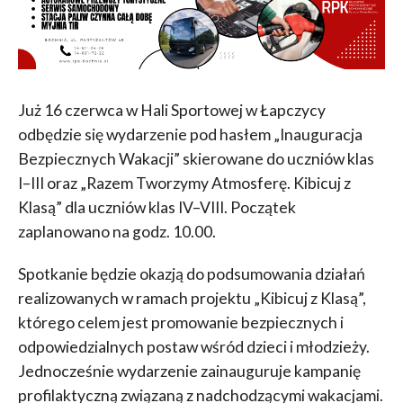
Już 16 czerwca w Hali Sportowej w Łapczycy
odbędzie się wydarzenie pod hasłem „Inauguracja
Bezpiecznych Wakacji” skierowane do uczniów klas
I–III oraz „Razem Tworzymy Atmosferę. Kibicuj z
Klasą” dla uczniów klas IV–VIII. Początek
zaplanowano na godz. 10.00.
Spotkanie będzie okazją do podsumowania działań
realizowanych w ramach projektu „Kibicuj z Klasą”,
którego celem jest promowanie bezpiecznych i
odpowiedzialnych postaw wśród dzieci i młodzieży.
Jednocześnie wydarzenie zainauguruje kampanię
profilaktyczną związaną z nadchodzącymi wakacjami.