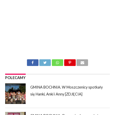
POLECAMY
GMINA BOCHNIA. W Moszczenicy spotkały
się Hanki, Anki i Anny [ZDJĘCIA]