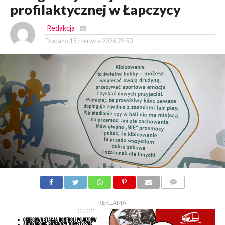
profilaktycznej w Łapczycy
Redakcja
Dodano
15 czerwca 2026 22:50
KOMENTARZY
- REKLAMA -