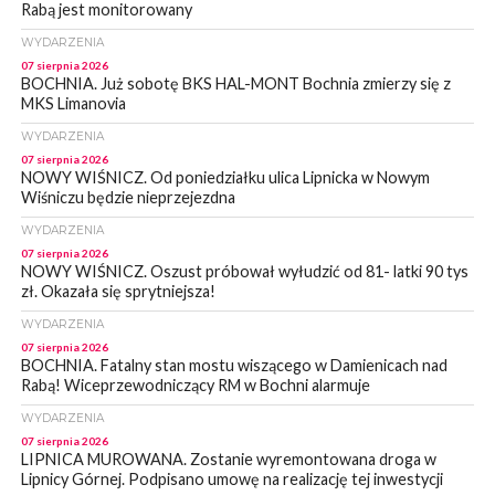
Rabą jest monitorowany
WYDARZENIA
07 sierpnia 2026
BOCHNIA. Już sobotę BKS HAL-MONT Bochnia zmierzy się z
MKS Limanovia
WYDARZENIA
07 sierpnia 2026
NOWY WIŚNICZ. Od poniedziałku ulica Lipnicka w Nowym
Wiśniczu będzie nieprzejezdna
WYDARZENIA
07 sierpnia 2026
NOWY WIŚNICZ. Oszust próbował wyłudzić od 81- latki 90 tys
zł. Okazała się sprytniejsza!
WYDARZENIA
07 sierpnia 2026
BOCHNIA. Fatalny stan mostu wiszącego w Damienicach nad
Rabą! Wiceprzewodniczący RM w Bochni alarmuje
WYDARZENIA
07 sierpnia 2026
LIPNICA MUROWANA. Zostanie wyremontowana droga w
Lipnicy Górnej. Podpisano umowę na realizację tej inwestycji