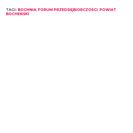
TAGI:
BOCHNIA
,
FORUM PRZEDSIĘBIORCZOŚCI
,
POWIAT
BOCHEŃSKI