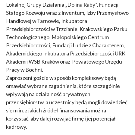
Lokalnej Grupy Działania „Dolina Raby”, Fundacji
Stałego Rozwoju wraz z Inventum, Izby Przemysłowo
Handlowej w Tarnowie, Inkubatora
Przedsiębiorczości w Trzcianie, Krakowskiego Parku
Technologicznego, Małopolskiego Centrum
Przedsiębiorczości, Fundacji Ludzie z Charakterem,
Akademickiego Inkubatora Przedsiębiorczości URK,
Akademii WSB Kraków oraz Powiatowego Urzędu
Pracy w Bochni.
Zaproszeni goście w sposób kompleksowy będą
omawiać wybrane zagadnienia, które szczególnie
wpływają na działalność prywatnych
przedsiębiorstw, a uczestnicy będą mogli dowiedzieć
się m.in. z jakich źródeł finansowania można
korzystać, aby dalej rozwijać firmę i jej potencjał
kadrowy.