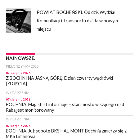
POWIAT BOCHEŃSKI. Od dziś Wydział
Komunikacji i Transportu działa w nowym
miejscu
NAJNOWSZE.
PIELGRZYMKA 2026
07 sierpnia 2026
Z BOCHNI NA JASNĄ GÓRĘ. Dzień czwarty wędrówki
[ZDJĘCIA]
WYDARZENIA
07 sierpnia 2026
BOCHNIA. Magistrat informuje – stan mostu wiszącego nad
Rabą jest monitorowany
WYDARZENIA
07 sierpnia 2026
BOCHNIA. Już sobotę BKS HAL-MONT Bochnia zmierzy się z
MKS Limanovia