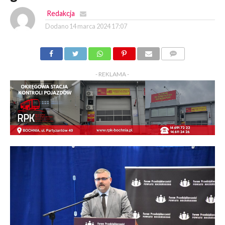
Redakcja
Dodano
14 marca 2024 17:07
KOMENTARZY
- REKLAMA -