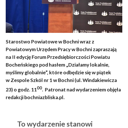
Starostwo Powiatowe w Bochni wraz z
Powiatowym Urzędem Pracy w Bochni zapraszają
na II edycję Forum Przedsiębiorczości Powiatu
Bocheńskiego pod hasłem „Działamy lokalnie,
myślimy globalnie”, które odbędzie się w piątek
w Zespole Szkól nr 1 w Bochni (ul. Windakiewicza
00
23) o godz. 11
. Patronat nad wydarzeniem objęła
redakcji bochniazbliska.pl.
To wydarzenie stanowi