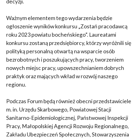
decyzji.
Ważnym elementem tego wydarzenia będzie
ogłoszenie wyników konkursu „Zostań pracodawcą
roku 2023 powiatu bocheńskiego”. Laureatami
konkursu zostaną przedsiębiorcy, którzy wyróżnili się
polityką personalną otwartą na wsparcie osób
bezrobotnych i poszukujących pracy, tworzeniem
nowych miejsc pracy, upowszechnianiem dobrych
praktyk oraz mających wkład w rozwój naszego
regionu.
Podczas Forum będą również obecni przedstawiciele
m. in. Urzędu Skarbowego, Powiatowej Stacji
Sanitarno-Epidemiologicznej, Państwowej Inspekcji
Pracy, Małopolskiej Agencji Rozwoju Regionalnego,
Zakładu Ubezpieczeń Społecznych, Stowarzyszenia