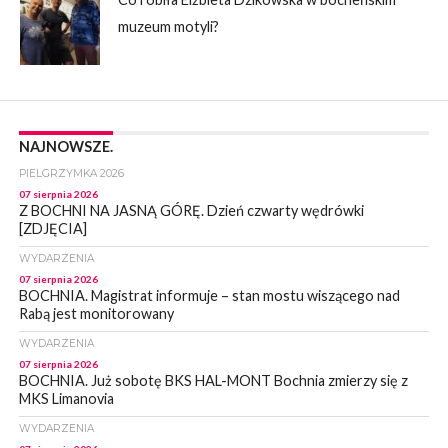
muzeum motyli?
NAJNOWSZE.
PIELGRZYMKA 2026
07 sierpnia 2026
Z BOCHNI NA JASNĄ GÓRĘ. Dzień czwarty wędrówki
[ZDJĘCIA]
WYDARZENIA
07 sierpnia 2026
BOCHNIA. Magistrat informuje – stan mostu wiszącego nad
Rabą jest monitorowany
WYDARZENIA
07 sierpnia 2026
BOCHNIA. Już sobotę BKS HAL-MONT Bochnia zmierzy się z
MKS Limanovia
WYDARZENIA