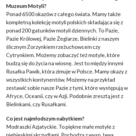
Muzeum Motyli?
Ponad 6500 okazów z całego świata. Mamy także
kompletną kolekcję motyli polskich składająca się z
ponad 200 gatunków motyli dziennych. To Pazie,
Pazie Królowej, Pazie Żeglarze, Bielinki z naszym
ślicznym Zorzynkiem rzeżuchowcem czy
Cytrynkiem. Możemy zobaczyć też motyle, które
budzą się do życia na wiosnę. Jest to między innymi
Rusałka Pawik, która zimuje w Polsce. Mamy okazy z
wszystkich kontynentów. Możemy na przykład
zestawić sobie nasze Pazie z tymi, które występują w
Afryce, Oceanii, czy w Azji. Podobnie zresztą jest z
Bielinkami, czy Rusałkami.
Co jest najmłodszym nabytkiem?
Modraszki Azjatyckie. To piękne małe motyle z
niebieskimi skrzydłami. Pochodzą z wysp Jawa