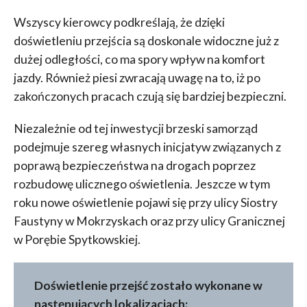
Wszyscy kierowcy podkreślają, że dzięki
doświetleniu przejścia są doskonale widoczne już z
dużej odległości, co ma spory wpływ na komfort
jazdy. Również piesi zwracają uwagę na to, iż po
zakończonych pracach czują się bardziej bezpieczni.
Niezależnie od tej inwestycji brzeski samorząd
podejmuje szereg własnych inicjatyw związanych z
poprawą bezpieczeństwa na drogach poprzez
rozbudowę ulicznego oświetlenia. Jeszcze w tym
roku nowe oświetlenie pojawi się przy ulicy Siostry
Faustyny w Mokrzyskach oraz przy ulicy Granicznej
w Porębie Spytkowskiej.
Doświetlenie przejść zostało wykonane w
następujących lokalizacjach: