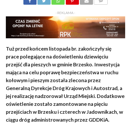
KOMENTARZY
- REKLAMA -
Tuż przed końcem listopada br. zakończyły się
prace polegające na doświetleniu dziewięciu
przejść dla pieszych w gminie Brzesko. Inwestycja
mająca na celu poprawę bezpieczeństwa w ruchu
kołowym i pieszym została zlecona przez
Generalną Dyrekcje Dróg Krajowych i Autostrad, a
jej realizację nadzorował Urząd Miejski. Dodatkowe
oświetlenie zostało zamontowane na pięciu
przejściach w Brzesku i czterech w Jadownikach, w
ciągu dróg administrowanych przez GDDKiA.