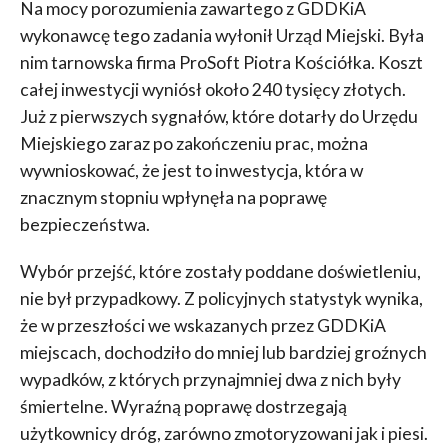
Na mocy porozumienia zawartego z GDDKiA
wykonawcę tego zadania wyłonił Urząd Miejski. Była
nim tarnowska firma ProSoft Piotra Kościółka. Koszt
całej inwestycji wyniósł około 240 tysięcy złotych.
Już z pierwszych sygnałów, które dotarły do Urzędu
Miejskiego zaraz po zakończeniu prac, można
wywnioskować, że jest to inwestycja, która w
znacznym stopniu wpłynęła na poprawę
bezpieczeństwa.
Wybór przejść, które zostały poddane doświetleniu,
nie był przypadkowy. Z policyjnych statystyk wynika,
że w przeszłości we wskazanych przez GDDKiA
miejscach, dochodziło do mniej lub bardziej groźnych
wypadków, z których przynajmniej dwa z nich były
śmiertelne. Wyraźną poprawę dostrzegają
użytkownicy dróg, zarówno zmotoryzowani jak i piesi.