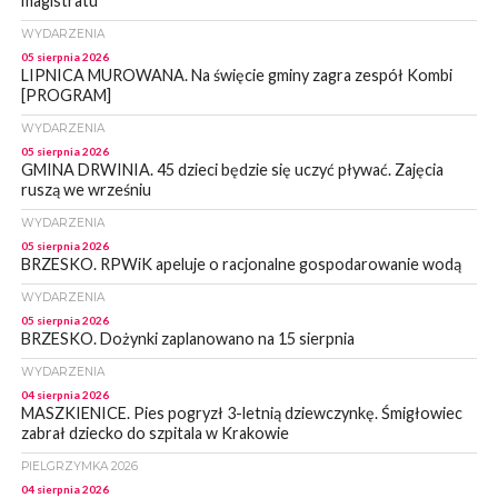
magistratu
WYDARZENIA
05 sierpnia 2026
LIPNICA MUROWANA. Na święcie gminy zagra zespół Kombi
[PROGRAM]
WYDARZENIA
05 sierpnia 2026
GMINA DRWINIA. 45 dzieci będzie się uczyć pływać. Zajęcia
ruszą we wrześniu
WYDARZENIA
05 sierpnia 2026
BRZESKO. RPWiK apeluje o racjonalne gospodarowanie wodą
WYDARZENIA
05 sierpnia 2026
BRZESKO. Dożynki zaplanowano na 15 sierpnia
WYDARZENIA
04 sierpnia 2026
MASZKIENICE. Pies pogryzł 3-letnią dziewczynkę. Śmigłowiec
zabrał dziecko do szpitala w Krakowie
PIELGRZYMKA 2026
04 sierpnia 2026