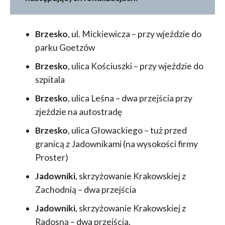
Brzesko
, ul. Mickiewicza – przy wjeździe do
parku Goetzów
Brzesko
, ulica Kościuszki – przy wjeździe do
szpitala
Brzesko
, ulica Leśna – dwa przejścia przy
zjeździe na autostradę
Brzesko
, ulica Głowackiego – tuż przed
granicą z Jadownikami (na wysokości firmy
Proster)
Jadowniki
, skrzyżowanie Krakowskiej z
Zachodnią – dwa przejścia
Jadowniki
, skrzyżowanie Krakowskiej z
Radosną – dwa przejścia.