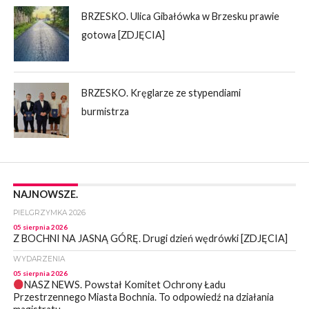
BRZESKO. Ulica Gibałówka w Brzesku prawie
gotowa [ZDJĘCIA]
BRZESKO. Kręglarze ze stypendiami
burmistrza
NAJNOWSZE.
PIELGRZYMKA 2026
05 sierpnia 2026
Z BOCHNI NA JASNĄ GÓRĘ. Drugi dzień wędrówki [ZDJĘCIA]
WYDARZENIA
05 sierpnia 2026
NASZ NEWS. Powstał Komitet Ochrony Ładu
Przestrzennego Miasta Bochnia. To odpowiedź na działania