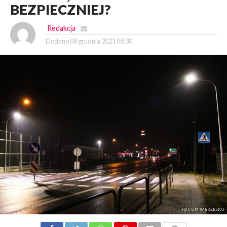
BEZPIECZNIEJ?
Redakcja
Dodano
08 grudnia 2021 08:30
FOT. UM W BRZESKU