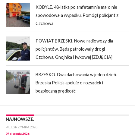
KOBYLE. 48-latka po amfetaminie mało nie
spowodowała wypadku. Pomógł policjant z
Czchowa
POWIAT BRZESKI. Nowe radiowozy dla
policjantów. Będą patrolowały drogi
Czchowa, Gnojnika i Iwkowej [ZDJĘCIA]
BRZESKO. Dwa dachowania w jeden dzień.
Brzeska Policja apeluje o rozsądek i
bezpieczną prędkość
NAJNOWSZE.
PIELGRZYMKA 2026
07 sierpnia 2026