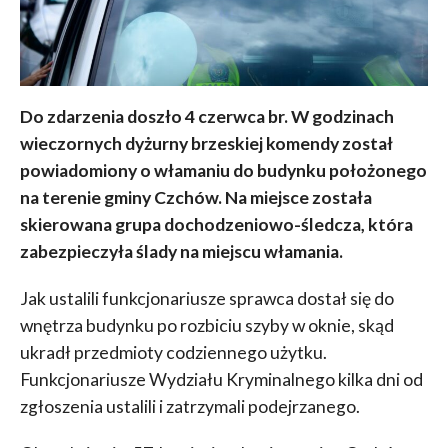
Do zdarzenia doszło 4 czerwca br. W godzinach
wieczornych dyżurny brzeskiej komendy został
powiadomiony o włamaniu do budynku położonego
na terenie gminy Czchów. Na miejsce została
skierowana grupa dochodzeniowo-śledcza, która
zabezpieczyła ślady na miejscu włamania.
Jak ustalili funkcjonariusze sprawca dostał się do
wnętrza budynku po rozbiciu szyby w oknie, skąd
ukradł przedmioty codziennego użytku.
Funkcjonariusze Wydziału Kryminalnego kilka dni od
zgłoszenia ustalili i zatrzymali podejrzanego.