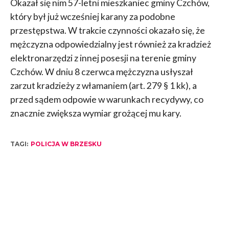
Okazał się nim 57-letni mieszkaniec gminy Czchów,
który był już wcześniej karany za podobne
przestępstwa. W trakcie czynności okazało się, że
mężczyzna odpowiedzialny jest również za kradzież
elektronarzędzi z innej posesji na terenie gminy
Czchów. W dniu 8 czerwca mężczyzna usłyszał
zarzut kradzieży z włamaniem (art. 279 § 1 kk), a
przed sądem odpowie w warunkach recydywy, co
znacznie zwiększa wymiar grożącej mu kary.
TAGI:
POLICJA W BRZESKU