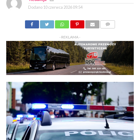
Dodano
10 czerwca 2026 09:54
KOMENTARZY
- REKLAMA -