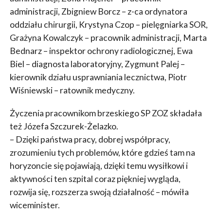
administracji, Zbigniew Borcz – z-ca ordynatora
oddziału chirurgii, Krystyna Czop – pielęgniarka SOR,
Grażyna Kowalczyk – pracownik administracji, Marta
Bednarz – inspektor ochrony radiologicznej, Ewa
Biel – diagnosta laboratoryjny, Zygmunt Palej –
kierownik działu usprawniania lecznictwa, Piotr
Wiśniewski – ratownik medyczny.
Życzenia pracownikom brzeskiego SP ZOZ składała
też Józefa Szczurek-Żelazko.
– Dzięki państwa pracy, dobrej współpracy,
zrozumieniu tych problemów, które gdzieś tam na
horyzoncie się pojawiają, dzięki temu wysiłkowi i
aktywności ten szpital coraz piękniej wygląda,
rozwija się, rozszerza swoją działalność – mówiła
wiceminister.