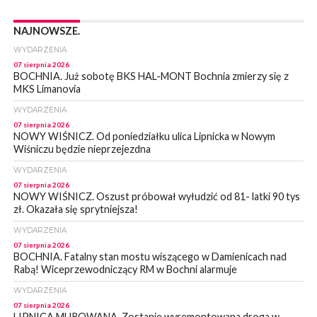
NAJNOWSZE.
WYDARZENIA
07 sierpnia 2026
BOCHNIA. Już sobotę BKS HAL-MONT Bochnia zmierzy się z
MKS Limanovia
WYDARZENIA
07 sierpnia 2026
NOWY WIŚNICZ. Od poniedziałku ulica Lipnicka w Nowym
Wiśniczu będzie nieprzejezdna
WYDARZENIA
07 sierpnia 2026
NOWY WIŚNICZ. Oszust próbował wyłudzić od 81- latki 90 tys
zł. Okazała się sprytniejsza!
WYDARZENIA
07 sierpnia 2026
BOCHNIA. Fatalny stan mostu wiszącego w Damienicach nad
Rabą! Wiceprzewodniczący RM w Bochni alarmuje
WYDARZENIA
07 sierpnia 2026
LIPNICA MUROWANA. Zostanie wyremontowana droga w