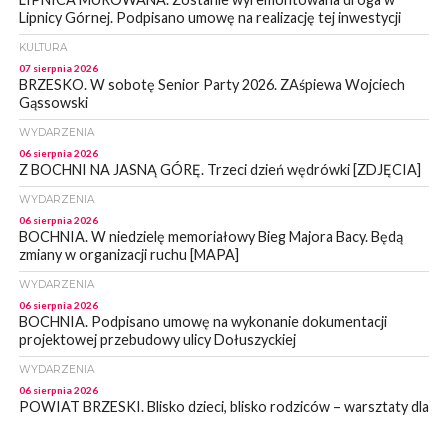
Lipnicy Górnej. Podpisano umowę na realizację tej inwestycji
KULTURA
07 sierpnia 2026
BRZESKO. W sobotę Senior Party 2026. ZAśpiewa Wojciech
Gąssowski
WYDARZENIA
06 sierpnia 2026
Z BOCHNI NA JASNĄ GÓRĘ. Trzeci dzień wędrówki [ZDJĘCIA]
WYDARZENIA
06 sierpnia 2026
BOCHNIA. W niedzielę memoriałowy Bieg Majora Bacy. Będą
zmiany w organizacji ruchu [MAPA]
WYDARZENIA
06 sierpnia 2026
BOCHNIA. Podpisano umowę na wykonanie dokumentacji
projektowej przebudowy ulicy Dołuszyckiej
WYDARZENIA
06 sierpnia 2026
POWIAT BRZESKI. Blisko dzieci, blisko rodziców – warsztaty dla
rodziców