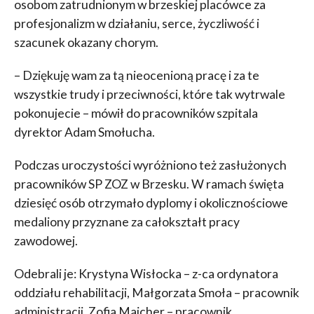
osobom zatrudnionym w brzeskiej placówce za
profesjonalizm w działaniu, serce, życzliwość i
szacunek okazany chorym.
– Dziękuję wam za tą nieocenioną pracę i za te
wszystkie trudy i przeciwności, które tak wytrwale
pokonujecie – mówił do pracowników szpitala
dyrektor Adam Smołucha.
Podczas uroczystości wyróżniono też zasłużonych
pracowników SP ZOZ w Brzesku. W ramach święta
dziesięć osób otrzymało dyplomy i okolicznościowe
medaliony przyznane za całokształt pracy
zawodowej.
Odebrali je: Krystyna Wisłocka – z-ca ordynatora
oddziału rehabilitacji, Małgorzata Smoła – pracownik
administracji, Zofia Majcher – pracownik