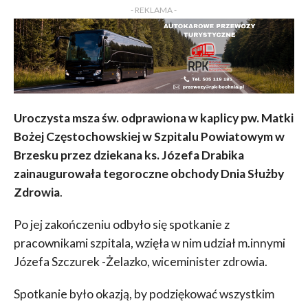
- REKLAMA -
Uroczysta msza św. odprawiona w kaplicy pw. Matki
Bożej Częstochowskiej w Szpitalu Powiatowym w
Brzesku przez dziekana ks. Józefa Drabika
zainaugurowała tegoroczne obchody Dnia Służby
Zdrowia
.
Po jej zakończeniu odbyło się spotkanie z
pracownikami szpitala, wzięła w nim udział m.innymi
Józefa Szczurek -Żelazko, wiceminister zdrowia.
Spotkanie było okazją, by podziękować wszystkim