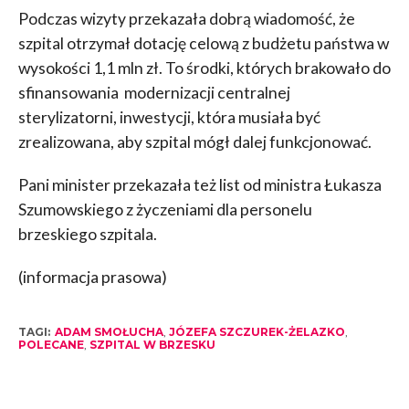
Podczas wizyty przekazała dobrą wiadomość, że
szpital otrzymał dotację celową z budżetu państwa w
wysokości 1,1 mln zł. To środki, których brakowało do
sfinansowania modernizacji centralnej
sterylizatorni, inwestycji, która musiała być
zrealizowana, aby szpital mógł dalej funkcjonować.
Pani minister przekazała też list od ministra Łukasza
Szumowskiego z życzeniami dla personelu
brzeskiego szpitala.
(informacja prasowa)
TAGI:
ADAM SMOŁUCHA
,
JÓZEFA SZCZUREK-ŻELAZKO
,
POLECANE
,
SZPITAL W BRZESKU