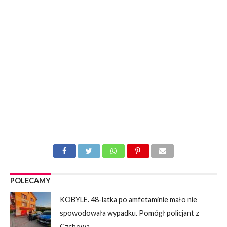
POLECAMY
KOBYLE. 48-latka po amfetaminie mało nie
spowodowała wypadku. Pomógł policjant z
Czchowa