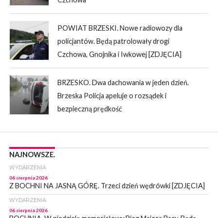
POWIAT BRZESKI. Nowe radiowozy dla
policjantów. Będą patrolowały drogi
Czchowa, Gnojnika i Iwkowej [ZDJĘCIA]
BRZESKO. Dwa dachowania w jeden dzień.
Brzeska Policja apeluje o rozsądek i
bezpieczną prędkość
NAJNOWSZE.
WYDARZENIA
06 sierpnia 2026
Z BOCHNI NA JASNĄ GÓRĘ. Trzeci dzień wędrówki [ZDJĘCIA]
WYDARZENIA
06 sierpnia 2026