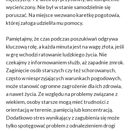
wycieńczony. Nie był w stanie samodzielnie się
poruszać. Na miejsce wezwano karetkę pogotowia,
której załoga udzieliła mu pomocy.
Pamiętajmy, że czas podczas poszukiwań odgrywa
kluczową rolę, a każda minuta jest na wagę złota, jeśli
w grę wchodzi ratowanie ludzkiego życia. Nie
czekajmy z informowaniem służb, aż zapadnie zmrok.
Zaginięcie osób starszych czy też schorowanych,
często w niesprzyjających warunkach pogodowych,
może stanowić ogromne zagrożenie dla ich zdrowia,
a nawet życia. Ze względu na problemy związane z
wiekiem, osoby starsze mogą mieć trudności z
orientacją w terenie, pamięcią lub koncentracją.
Dodatkowo stres wynikający z zagubienia się może
tylko spotęgować problem z odnalezieniem drogi