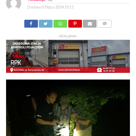
Dodano
03 lipca 2024 10:11
KOMENTARZY
- REKLAMA -