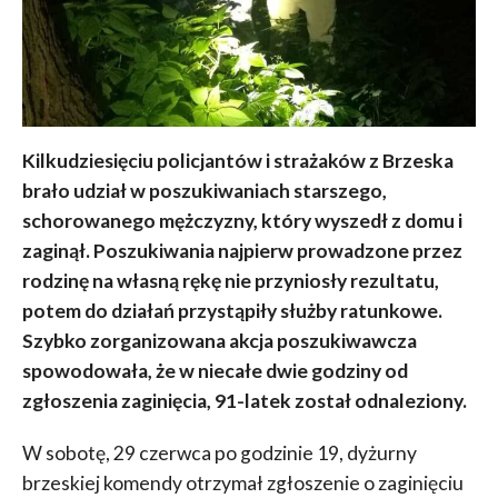
Kilkudziesięciu policjantów i strażaków z Brzeska
brało udział w poszukiwaniach starszego,
schorowanego mężczyzny, który wyszedł z domu i
zaginął. Poszukiwania najpierw prowadzone przez
rodzinę na własną rękę nie przyniosły rezultatu,
potem do działań przystąpiły służby ratunkowe.
Szybko zorganizowana akcja poszukiwawcza
spowodowała, że w niecałe dwie godziny od
zgłoszenia zaginięcia, 91-latek został odnaleziony.
W sobotę, 29 czerwca po godzinie 19, dyżurny
brzeskiej komendy otrzymał zgłoszenie o zaginięciu