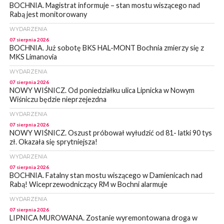
BOCHNIA. Magistrat informuje – stan mostu wiszącego nad
Rabą jest monitorowany
WYDARZENIA
07 sierpnia 2026
BOCHNIA. Już sobotę BKS HAL-MONT Bochnia zmierzy się z
MKS Limanovia
WYDARZENIA
07 sierpnia 2026
NOWY WIŚNICZ. Od poniedziałku ulica Lipnicka w Nowym
Wiśniczu będzie nieprzejezdna
WYDARZENIA
07 sierpnia 2026
NOWY WIŚNICZ. Oszust próbował wyłudzić od 81- latki 90 tys
zł. Okazała się sprytniejsza!
WYDARZENIA
07 sierpnia 2026
BOCHNIA. Fatalny stan mostu wiszącego w Damienicach nad
Rabą! Wiceprzewodniczący RM w Bochni alarmuje
WYDARZENIA
07 sierpnia 2026
LIPNICA MUROWANA. Zostanie wyremontowana droga w