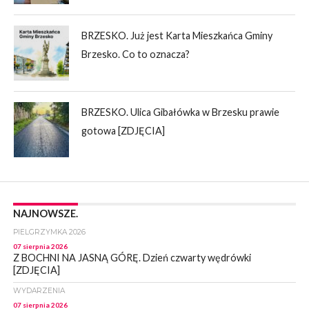
BRZESKO. Już jest Karta Mieszkańca Gminy
Brzesko. Co to oznacza?
BRZESKO. Ulica Gibałówka w Brzesku prawie
gotowa [ZDJĘCIA]
NAJNOWSZE.
PIELGRZYMKA 2026
07 sierpnia 2026
Z BOCHNI NA JASNĄ GÓRĘ. Dzień czwarty wędrówki
[ZDJĘCIA]
WYDARZENIA
07 sierpnia 2026