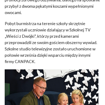
przybył z dwoma pękatymi koszami wypełnionymi
owocami.
Pobyt burmistrza na terenie szkoły skrzętnie
wykorzystali uczniowie działający w Szkolnej TV
„Wieści z Dwójki”, którzy przed kamerami
przeprowadzili ze swoim gościem obszerny wywiad.
Szkolne studio telewizyjne zostało uruchomione w
połowie września dzięki wsparciu między innymi
firmy CANPACK.