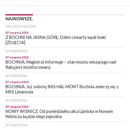
NAJNOWSZE.
PIELGRZYMKA 2026
07 sierpnia 2026
Z BOCHNI NA JASNĄ GÓRĘ. Dzień czwarty wędrówki
[ZDJĘCIA]
WYDARZENIA
07 sierpnia 2026
BOCHNIA. Magistrat informuje – stan mostu wiszącego nad
Rabą jest monitorowany
WYDARZENIA
07 sierpnia 2026
BOCHNIA. Już sobotę BKS HAL-MONT Bochnia zmierzy się z
MKS Limanovia
WYDARZENIA
07 sierpnia 2026
NOWY WIŚNICZ. Od poniedziałku ulica Lipnicka w Nowym
Wiśniczu będzie nieprzejezdna
WYDARZENIA