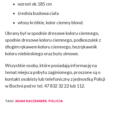
wzrost ok.185 cm
średnia budowa ciała
włosy krótkie, kolor ciemny blond.
Ubrany był w spodnie dresowe koloru ciemnego,
spodnie dresowe koloru ciemnego, podkoszulek z
długim rękawem koloru ciemnego, bezrękawnik
koloru niebieskiego oraz buty zimowe.
Wszystkie osoby, które posiadają informację na
temat miejsca pobytu zaginionego, proszone są o
kontakt osobisty lub telefoniczny z jednostką Policji
w Bochni pod nr tel. 47 832 32 22 lub 112.
TAGI:
ADAM KACZMAREK
,
POLICJA