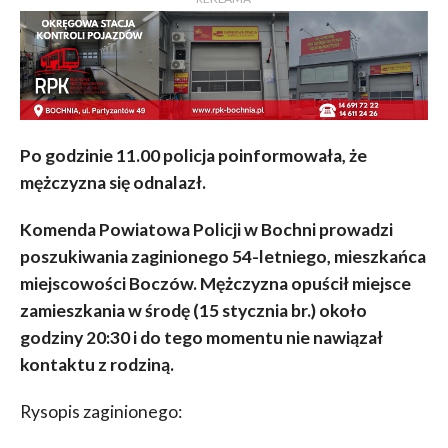
Po godzinie 11.00 policja poinformowała, że
mężczyzna się odnalazł.
Komenda Powiatowa Policji w Bochni prowadzi
poszukiwania zaginionego 54-letniego, mieszkańca
miejscowości Boczów. Mężczyzna opuścił miejsce
zamieszkania w środę (15 stycznia br.) około
godziny 20:30 i do tego momentu nie nawiązał
kontaktu z rodziną.
Rysopis zaginionego: