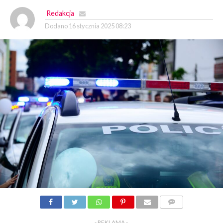
Redakcja
Dodano
16 stycznia 2025 08:23
KOMENTARZY
- REKLAMA -