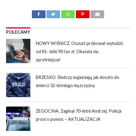
POLECAMY
NOWY WIŚNICZ. Oszust próbował wyłudzić
od 81- latki 90 tys zł. Okazała się
sprytniejsza!
BRZESKO. Śledczy wyjaśniają, jak doszło do
śmierci 32-letniego mężczyzny
ŻEGOCINA. Zaginął 70-letni Andrzej. Policja
prosi o pomoc – AKTUALIZACJA