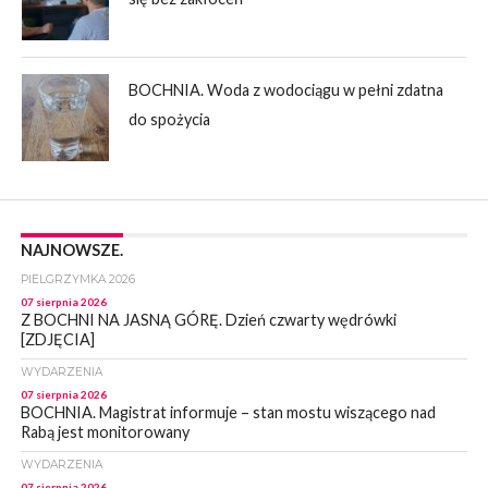
BOCHNIA. Woda z wodociągu w pełni zdatna
do spożycia
NAJNOWSZE.
PIELGRZYMKA 2026
07 sierpnia 2026
Z BOCHNI NA JASNĄ GÓRĘ. Dzień czwarty wędrówki
[ZDJĘCIA]
WYDARZENIA
07 sierpnia 2026
BOCHNIA. Magistrat informuje – stan mostu wiszącego nad
Rabą jest monitorowany
WYDARZENIA
07 sierpnia 2026