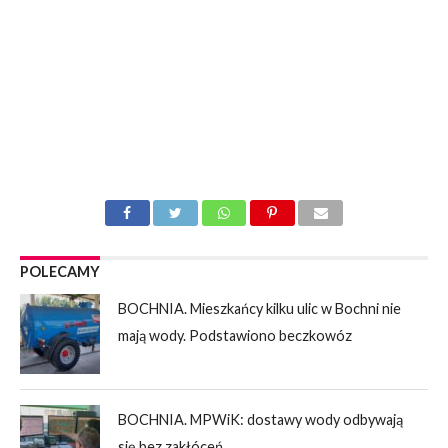
POLECAMY
BOCHNIA. Mieszkańcy kilku ulic w Bochni nie
mają wody. Podstawiono beczkowóz
BOCHNIA. MPWiK: dostawy wody odbywają
się bez zakłóceń