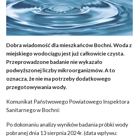
Dobra wiadomość dla mieszkańców Bochni. Woda z
miejskiego wodociągu jest już całkowicie czysta.
Przeprowadzone badanie nie wykazało
podwyższonej liczby mikroorganizmów. A to
oznacza, że nie ma potrzeby dodatkowego
przegotowywania wody.
Komunikat Państwowego Powiatowego Inspektora
Sanitarnego w Bochni:
Po dokonaniu analizy wyników badania próbki wody
pobranej dnia 13 sierpnia 2024r. (data wpływu: