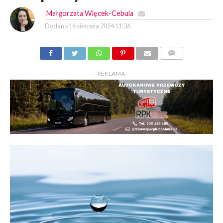
Małgorzata Więcek-Cebula
Dodano
16 sierpnia 2024 11:36
KOMENTARZY
- REKLAMA -