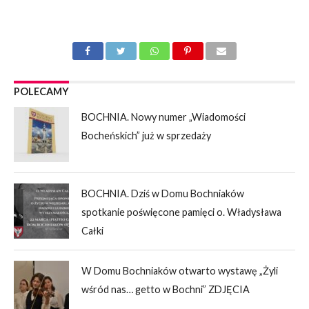
POLECAMY
BOCHNIA. Nowy numer „Wiadomości
Bocheńskich” już w sprzedaży
BOCHNIA. Dziś w Domu Bochniaków
spotkanie poświęcone pamięci o. Władysława
Całki
W Domu Bochniaków otwarto wystawę „Żyli
wśród nas… getto w Bochni” ZDJĘCIA