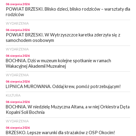
06 sierpnia 2026
POWIAT BRZESKI. Blisko dzieci, blisko rodziców – warsztaty dla
rodziców
WYDARZENIA
06 sierpnia 2026
POWIAT BRZESKI. W Wytrzyszczce karetka zderzyła się z
samochodem osobowym
WYDARZENIA
06 sierpnia 2026
BOCHNIA. Dziś w muzeum kolejne spotkanie w ramach
Wakacyjnej Akademii Muzealnej
WYDARZENIA
06 sierpnia 2026
LIPNICA MUROWANA. Oddaj krew, pomóż potrzebującym!
KULTURA
06 sierpnia 2026
BOCHNIA. W niedzielę Muzyczna Altana, a w niej Orkiestra Dęta
Kopalni Soli Bochnia
WYDARZENIA
06 sierpnia 2026
BRZESKO. Lepsze warunki dla strażaków z OSP Okocim!