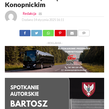
Konopnickim
Redakcja
Dodano
14 stycznia 2025 16:11
KOMENTARZY
- REKLAMA -