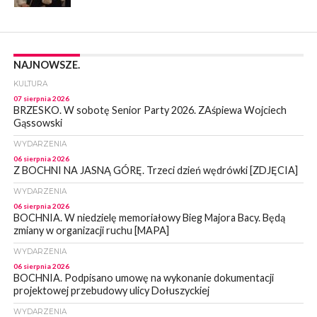
NAJNOWSZE.
KULTURA
07 sierpnia 2026
BRZESKO. W sobotę Senior Party 2026. ZAśpiewa Wojciech
Gąssowski
WYDARZENIA
06 sierpnia 2026
Z BOCHNI NA JASNĄ GÓRĘ. Trzeci dzień wędrówki [ZDJĘCIA]
WYDARZENIA
06 sierpnia 2026
BOCHNIA. W niedzielę memoriałowy Bieg Majora Bacy. Będą
zmiany w organizacji ruchu [MAPA]
WYDARZENIA
06 sierpnia 2026
BOCHNIA. Podpisano umowę na wykonanie dokumentacji
projektowej przebudowy ulicy Dołuszyckiej
WYDARZENIA