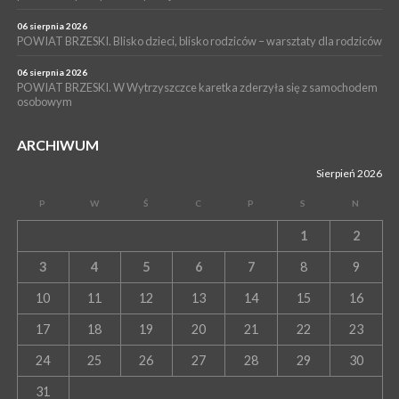
06 sierpnia 2026
POWIAT BRZESKI. Blisko dzieci, blisko rodziców – warsztaty dla rodziców
06 sierpnia 2026
POWIAT BRZESKI. W Wytrzyszczce karetka zderzyła się z samochodem
osobowym
ARCHIWUM
Sierpień 2026
P
W
Ś
C
P
S
N
1
2
3
4
5
6
7
8
9
10
11
12
13
14
15
16
17
18
19
20
21
22
23
24
25
26
27
28
29
30
31