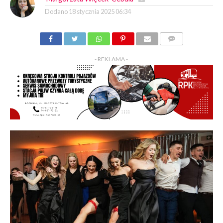
Dodano
18 stycznia 2025 06:34
KOMENTARZY
- REKLAMA -