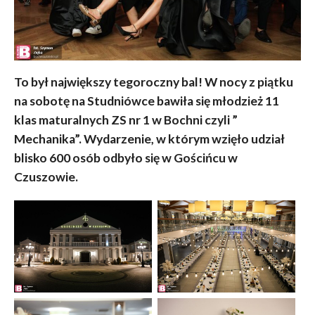
To był największy tegoroczny bal! W nocy z piątku
na sobotę na Studniówce bawiła się młodzież 11
klas maturalnych ZS nr 1 w Bochni czyli ”
Mechanika”. Wydarzenie, w którym wzięło udział
blisko 600 osób odbyło się w Gościńcu w
Czuszowie.