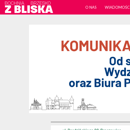
O NAS
WIADOMOŚC