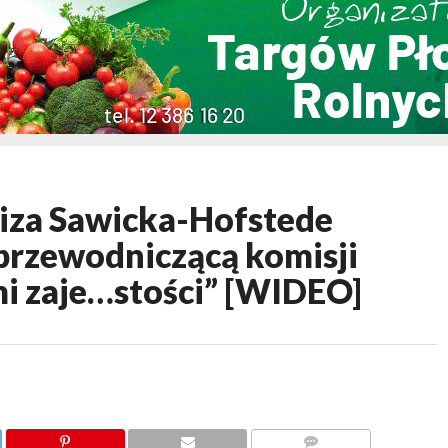
iza Sawicka-Hofstede
 przewodniczącą komisji
mi zaje…stości” [WIDEO]