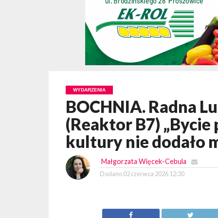
WYDARZENIA
BOCHNIA. Radna Lu
(Reaktor B7) „Bycie
kultury nie dodało 
Małgorzata Więcek-Cebula
Dodano
02 czerwca 2026 12:30