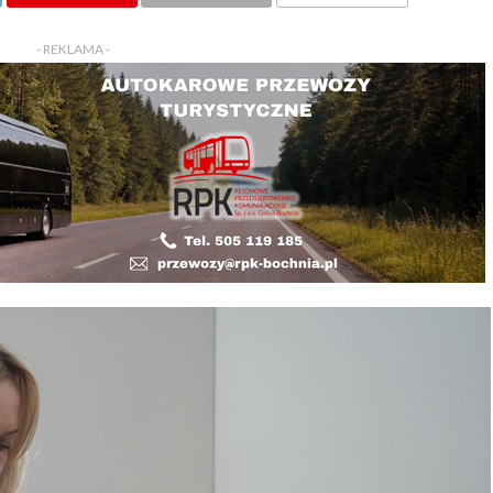
KOMENTARZY
- REKLAMA -