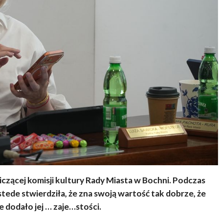
zącej komisji kultury Rady Miasta w Bochni. Podczas
stede stwierdziła, że zna swoją wartość tak dobrze, że
e dodało jej … zaje…stości.