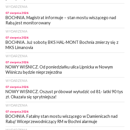
WYDARZENIA
07 sierpnia 2026
BOCHNIA. Magistrat informuje – stan mostu wiszącego nad
Rabą jest monitorowany
WYDARZENIA
07 sierpnia 2026
BOCHNIA. Już sobotę BKS HAL-MONT Bochnia zmierzy się z
MKS Limanovia
WYDARZENIA
07 sierpnia 2026
NOWY WIŚNICZ. Od poniedziałku ulica Lipnicka w Nowym
Wiśniczu będzie nieprzejezdna
WYDARZENIA
07 sierpnia 2026
NOWY WIŚNICZ. Oszust próbował wyłudzić od 81- latki 90 tys
zł. Okazała się sprytniejsza!
WYDARZENIA
07 sierpnia 2026
BOCHNIA. Fatalny stan mostu wiszącego w Damienicach nad
Rabą! Wiceprzewodniczący RM w Bochni alarmuje