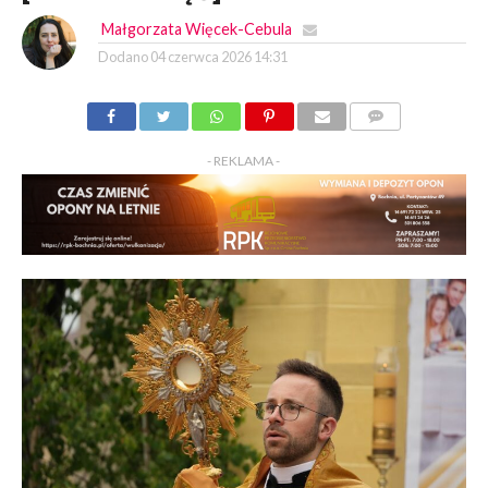
Małgorzata Więcek-Cebula
Dodano
04 czerwca 2026 14:31
KOMENTARZY
- REKLAMA -