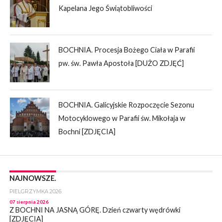
Kapelana Jego Świątobliwości
BOCHNIA. Procesja Bożego Ciała w Parafii
pw. św. Pawła Apostoła [DUŻO ZDJĘĆ]
BOCHNIA. Galicyjskie Rozpoczęcie Sezonu
Motocyklowego w Parafii św. Mikołaja w
Bochni [ZDJĘCIA]
NAJNOWSZE.
PIELGRZYMKA 2026
07 sierpnia 2026
Z BOCHNI NA JASNĄ GÓRĘ. Dzień czwarty wędrówki
[ZDJĘCIA]