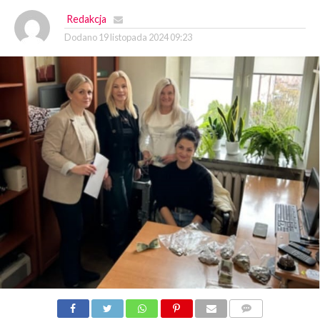
Redakcja
Dodano
19 listopada 2024 09:23