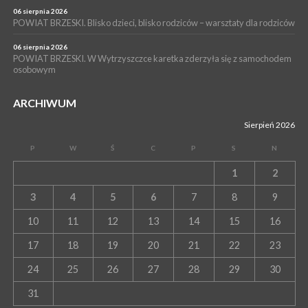
06 sierpnia 2026
POWIAT BRZESKI. Blisko dzieci, blisko rodziców – warsztaty dla rodziców
06 sierpnia 2026
POWIAT BRZESKI. W Wytrzyszczce karetka zderzyła się z samochodem
osobowym
ARCHIWUM
Sierpień 2026
P
W
Ś
C
P
S
N
1
2
3
4
5
6
7
8
9
10
11
12
13
14
15
16
17
18
19
20
21
22
23
24
25
26
27
28
29
30
31