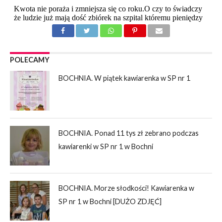
POLECAMY
BOCHNIA. W piątek kawiarenka w SP nr 1
BOCHNIA. Ponad 11 tys zł zebrano podczas
kawiarenki w SP nr 1 w Bochni
BOCHNIA. Morze słodkości! Kawiarenka w
SP nr 1 w Bochni [DUŻO ZDJĘĆ]