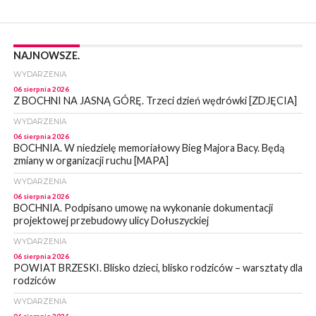
NAJNOWSZE.
WYDARZENIA
06 sierpnia 2026
Z BOCHNI NA JASNĄ GÓRĘ. Trzeci dzień wędrówki [ZDJĘCIA]
WYDARZENIA
06 sierpnia 2026
BOCHNIA. W niedzielę memoriałowy Bieg Majora Bacy. Będą
zmiany w organizacji ruchu [MAPA]
WYDARZENIA
06 sierpnia 2026
BOCHNIA. Podpisano umowę na wykonanie dokumentacji
projektowej przebudowy ulicy Dołuszyckiej
WYDARZENIA
06 sierpnia 2026
POWIAT BRZESKI. Blisko dzieci, blisko rodziców – warsztaty dla
rodziców
WYDARZENIA