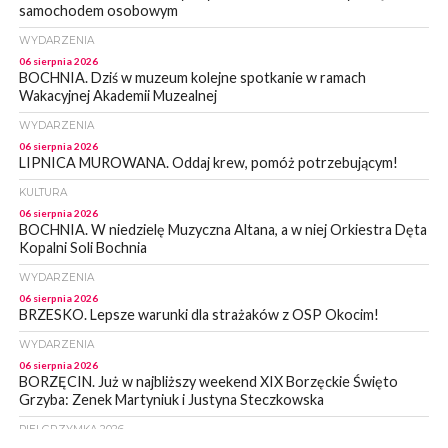
samochodem osobowym
WYDARZENIA
06 sierpnia 2026
BOCHNIA. Dziś w muzeum kolejne spotkanie w ramach
Wakacyjnej Akademii Muzealnej
WYDARZENIA
06 sierpnia 2026
LIPNICA MUROWANA. Oddaj krew, pomóż potrzebującym!
KULTURA
06 sierpnia 2026
BOCHNIA. W niedzielę Muzyczna Altana, a w niej Orkiestra Dęta
Kopalni Soli Bochnia
WYDARZENIA
06 sierpnia 2026
BRZESKO. Lepsze warunki dla strażaków z OSP Okocim!
WYDARZENIA
06 sierpnia 2026
BORZĘCIN. Już w najbliższy weekend XIX Borzęckie Święto
Grzyba: Zenek Martyniuk i Justyna Steczkowska
PIELGRZYMKA 2026