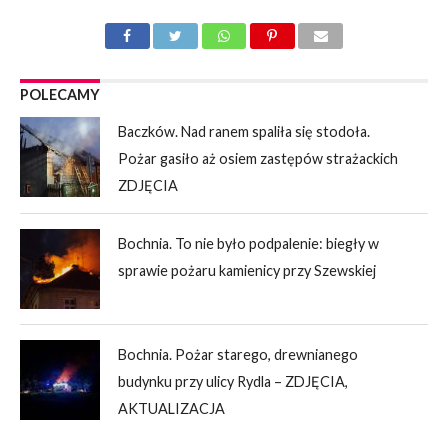
POLECAMY
Baczków. Nad ranem spaliła się stodoła.
Pożar gasiło aż osiem zastępów strażackich
ZDJĘCIA
Bochnia. To nie było podpalenie: biegły w
sprawie pożaru kamienicy przy Szewskiej
Bochnia. Pożar starego, drewnianego
budynku przy ulicy Rydla – ZDJĘCIA,
AKTUALIZACJA