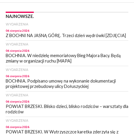
NAJNOWSZE.
WYDARZENIA
06 sierpnia 2026
Z BOCHNI NA JASNĄ GÓRĘ. Trzeci dzień wędrówki [ZDJĘCIA]
WYDARZENIA
06 sierpnia 2026
BOCHNIA. W niedzielę memoriałowy Bieg Majora Bacy. Będą
zmiany w organizacji ruchu [MAPA]
WYDARZENIA
06 sierpnia 2026
BOCHNIA. Podpisano umowę na wykonanie dokumentacji
projektowej przebudowy ulicy Dołuszyckiej
WYDARZENIA
06 sierpnia 2026
POWIAT BRZESKI. Blisko dzieci, blisko rodziców – warsztaty dla
rodziców
WYDARZENIA
06 sierpnia 2026
POWIAT BRZESKI. W Wytrzyszczce karetka zderzyła się z