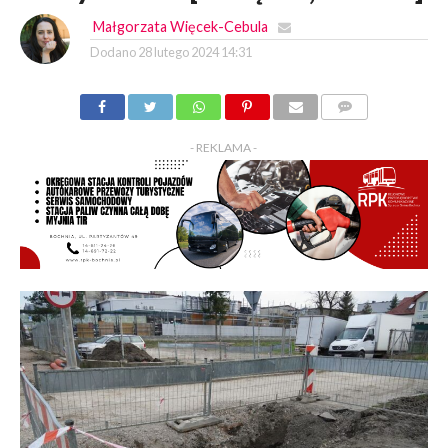
Małgorzata Więcek-Cebula
Dodano
28 lutego 2024 14:31
KOMENTARZY
- REKLAMA -