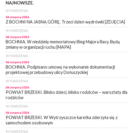
NAJNOWSZE.
WYDARZENIA
06 sierpnia 2026
Z BOCHNI NA JASNĄ GÓRĘ. Trzeci dzień wędrówki [ZDJĘCIA]
WYDARZENIA
06 sierpnia 2026
BOCHNIA. W niedzielę memoriałowy Bieg Majora Bacy. Będą
zmiany w organizacji ruchu [MAPA]
WYDARZENIA
06 sierpnia 2026
BOCHNIA. Podpisano umowę na wykonanie dokumentacji
projektowej przebudowy ulicy Dołuszyckiej
WYDARZENIA
06 sierpnia 2026
POWIAT BRZESKI. Blisko dzieci, blisko rodziców – warsztaty dla
rodziców
WYDARZENIA
06 sierpnia 2026
POWIAT BRZESKI. W Wytrzyszczce karetka zderzyła się z
samochodem osobowym
WYDARZENIA