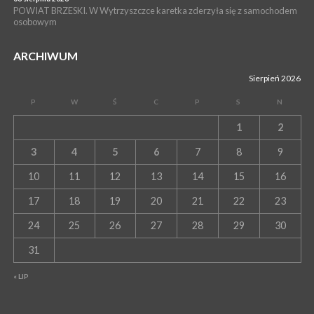
POWIAT BRZESKI. W Wytrzyszczce karetka zderzyła się z samochodem
osobowym
ARCHIWUM
Sierpień 2026
P
W
Ś
C
P
S
N
1
2
3
4
5
6
7
8
9
10
11
12
13
14
15
16
17
18
19
20
21
22
23
24
25
26
27
28
29
30
31
« LIP