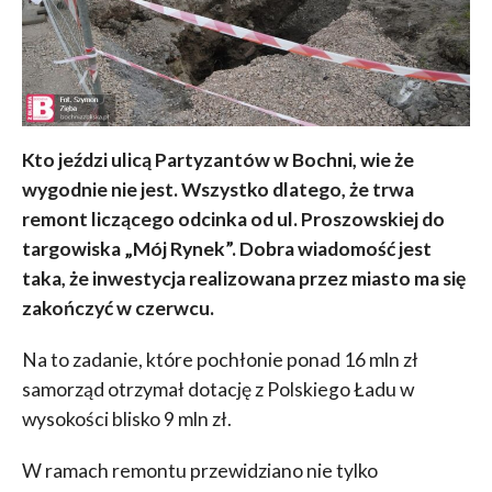
Kto jeździ ulicą Partyzantów w Bochni, wie że
wygodnie nie jest. Wszystko dlatego, że trwa
remont liczącego odcinka od ul. Proszowskiej do
targowiska „Mój Rynek”. Dobra wiadomość jest
taka, że inwestycja realizowana przez miasto ma się
zakończyć w czerwcu.
Na to zadanie, które pochłonie ponad 16 mln zł
samorząd otrzymał dotację z Polskiego Ładu w
wysokości blisko 9 mln zł.
W ramach remontu przewidziano nie tylko