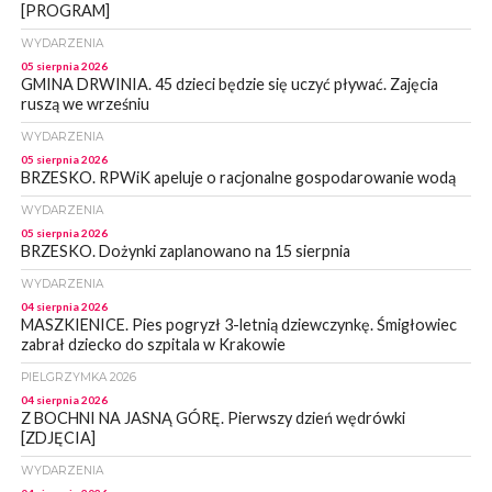
[PROGRAM]
WYDARZENIA
05 sierpnia 2026
GMINA DRWINIA. 45 dzieci będzie się uczyć pływać. Zajęcia
ruszą we wrześniu
WYDARZENIA
05 sierpnia 2026
BRZESKO. RPWiK apeluje o racjonalne gospodarowanie wodą
WYDARZENIA
05 sierpnia 2026
BRZESKO. Dożynki zaplanowano na 15 sierpnia
WYDARZENIA
04 sierpnia 2026
MASZKIENICE. Pies pogryzł 3-letnią dziewczynkę. Śmigłowiec
zabrał dziecko do szpitala w Krakowie
PIELGRZYMKA 2026
04 sierpnia 2026
Z BOCHNI NA JASNĄ GÓRĘ. Pierwszy dzień wędrówki
[ZDJĘCIA]
WYDARZENIA