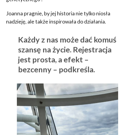
Joanna pragnie, by jej historia nie tylko niosła
nadzieję, ale także inspirowała do działania.
Każdy z nas może dać komuś
szansę na życie. Rejestracja
jest prosta, a efekt –
bezcenny – podkreśla.