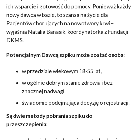
ich wsparcie i gotowość do pomocy. Ponieważ każdy
nowy dawca w bazie, to szansa na życie dla
Pacjentów chorujących na nowotwory krwi –
wyjaśnia Natalia Banasik, koordynatorka z Fundacji
DKMS.
Potencjalnym Dawcą szpiku może zostać osoba:
w przedziale wiekowym 18-55 lat,
w ogólnie dobrym stanie zdrowia i bez
znacznej nadwagi,
świadomie podejmująca decyzję o rejestracji.
Są dwie metody pobrania szpiku do
przeszczepienia: