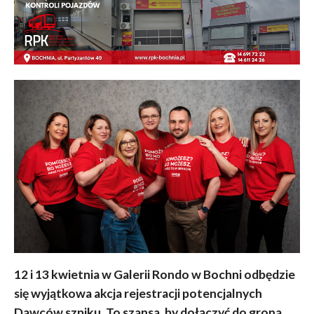
12 i 13 kwietnia w Galerii Rondo w Bochni odbędzie
się wyjątkowa akcja rejestracji potencjalnych
Dawców szpiku. To szansa, by dołączyć do grona