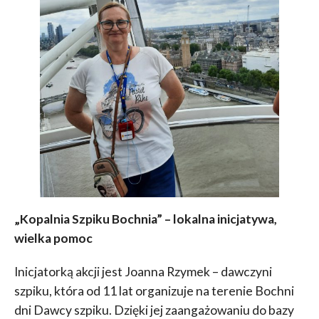
„Kopalnia Szpiku Bochnia” – lokalna inicjatywa,
wielka pomoc
Inicjatorką akcji jest Joanna Rzymek – dawczyni
szpiku, która od 11 lat organizuje na terenie Bochni
dni Dawcy szpiku. Dzięki jej zaangażowaniu do bazy