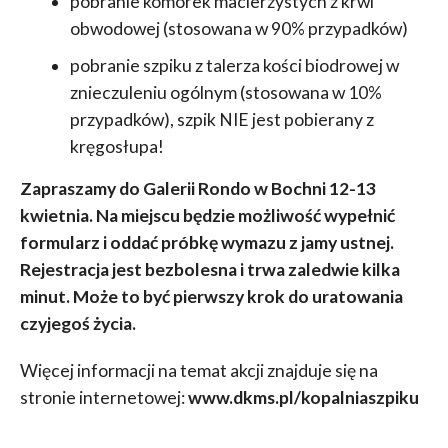
pobranie komórek macierzystych z krwi
obwodowej (stosowana w 90% przypadków)
pobranie szpiku z talerza kości biodrowej w
znieczuleniu ogólnym (stosowana w 10%
przypadków), szpik NIE jest pobierany z
kręgosłupa!
Zapraszamy do Galerii Rondo w Bochni 12-13
kwietnia. Na miejscu będzie możliwość wypełnić
formularz i oddać próbkę wymazu z jamy ustnej.
Rejestracja jest bezbolesna i trwa zaledwie kilka
minut. Może to być pierwszy krok do uratowania
czyjegoś życia.
Więcej informacji na temat akcji znajduje się na
stronie internetowej:
www.dkms.pl/kopalniaszpiku