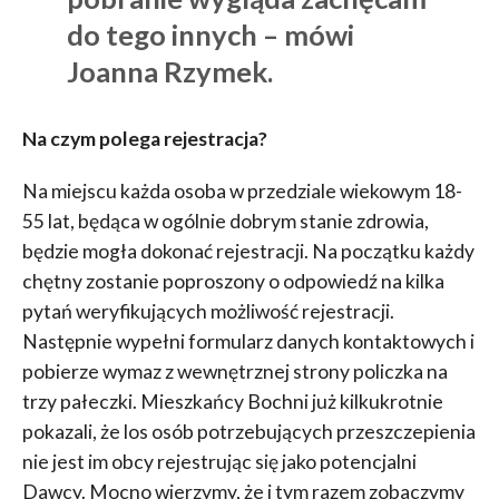
do tego innych – mówi
Joanna Rzymek.
Na czym polega rejestracja?
Na miejscu każda osoba w przedziale wiekowym 18-
55 lat, będąca w ogólnie dobrym stanie zdrowia,
będzie mogła dokonać rejestracji. Na początku każdy
chętny zostanie poproszony o odpowiedź na kilka
pytań weryfikujących możliwość rejestracji.
Następnie wypełni formularz danych kontaktowych i
pobierze wymaz z wewnętrznej strony policzka na
trzy pałeczki. Mieszkańcy Bochni już kilkukrotnie
pokazali, że los osób potrzebujących przeszczepienia
nie jest im obcy rejestrując się jako potencjalni
Dawcy. Mocno wierzymy, że i tym razem zobaczymy