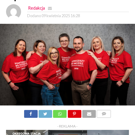
Redakcja
Dodano
09 kwietnia 2025 16:28
KOMENTARZY
- REKLAMA -