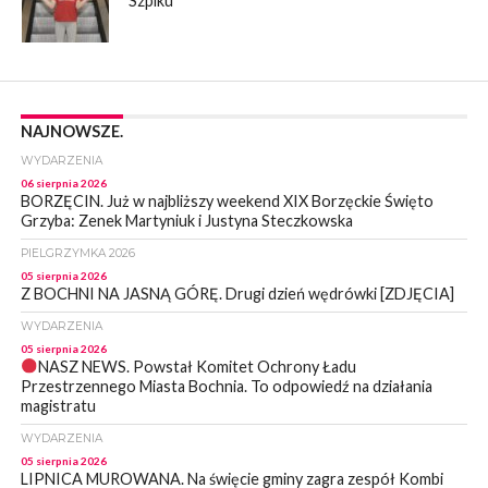
Szpiku
NAJNOWSZE.
WYDARZENIA
06 sierpnia 2026
BORZĘCIN. Już w najbliższy weekend XIX Borzęckie Święto
Grzyba: Zenek Martyniuk i Justyna Steczkowska
PIELGRZYMKA 2026
05 sierpnia 2026
Z BOCHNI NA JASNĄ GÓRĘ. Drugi dzień wędrówki [ZDJĘCIA]
WYDARZENIA
05 sierpnia 2026
NASZ NEWS. Powstał Komitet Ochrony Ładu
Przestrzennego Miasta Bochnia. To odpowiedź na działania
magistratu
WYDARZENIA
05 sierpnia 2026
LIPNICA MUROWANA. Na święcie gminy zagra zespół Kombi