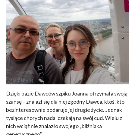
Dzięki bazie Dawców szpiku Joanna otrzymała swoją
szansę – znalazł się dla niej zgodny Dawca, ktoś, kto
bezinteresownie podaruje jej drugie życie. Jednak
tysiące chorych nadal czekają na swój cud. Wielu z
nich wciąż nie znalazło swojego „bliźniaka
genetycznego”.