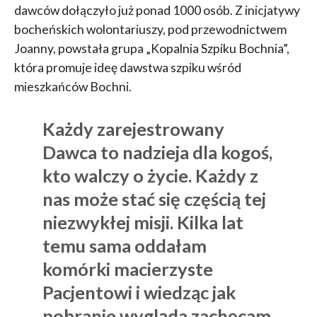
dawców dołączyło już ponad 1000 osób. Z inicjatywy
bocheńskich wolontariuszy, pod przewodnictwem
Joanny, powstała grupa „Kopalnia Szpiku Bochnia”,
która promuje ideę dawstwa szpiku wśród
mieszkańców Bochni.
Każdy zarejestrowany
Dawca to nadzieja dla kogoś,
kto walczy o życie. Każdy z
nas może stać się częścią tej
niezwykłej misji. Kilka lat
temu sama oddałam
komórki macierzyste
Pacjentowi i wiedząc jak
pobranie wygląda zachęcam