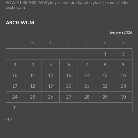
POWIAT BRZESKI. W Wytrzyszczce karetka zderzyła się z samochodem
osobowym
ARCHIWUM
Sierpień 2026
P
W
Ś
C
P
S
N
1
2
3
4
5
6
7
8
9
10
11
12
13
14
15
16
17
18
19
20
21
22
23
24
25
26
27
28
29
30
31
« LIP