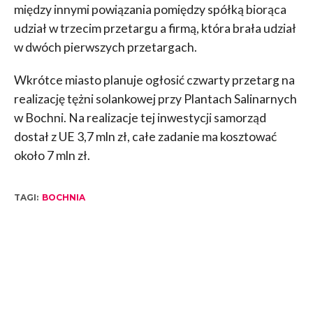
między innymi powiązania pomiędzy spółką biorąca
udział w trzecim przetargu a firmą, która brała udział
w dwóch pierwszych przetargach.
Wkrótce miasto planuje ogłosić czwarty przetarg na
realizację tężni solankowej przy Plantach Salinarnych
w Bochni. Na realizacje tej inwestycji samorząd
dostał z UE 3,7 mln zł, całe zadanie ma kosztować
około 7 mln zł.
TAGI:
BOCHNIA