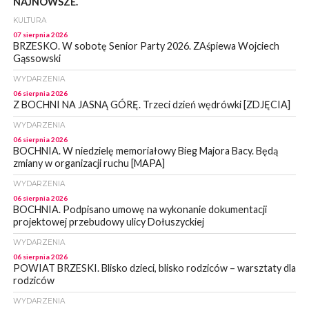
NAJNOWSZE.
KULTURA
07 sierpnia 2026
BRZESKO. W sobotę Senior Party 2026. ZAśpiewa Wojciech
Gąssowski
WYDARZENIA
06 sierpnia 2026
Z BOCHNI NA JASNĄ GÓRĘ. Trzeci dzień wędrówki [ZDJĘCIA]
WYDARZENIA
06 sierpnia 2026
BOCHNIA. W niedzielę memoriałowy Bieg Majora Bacy. Będą
zmiany w organizacji ruchu [MAPA]
WYDARZENIA
06 sierpnia 2026
BOCHNIA. Podpisano umowę na wykonanie dokumentacji
projektowej przebudowy ulicy Dołuszyckiej
WYDARZENIA
06 sierpnia 2026
POWIAT BRZESKI. Blisko dzieci, blisko rodziców – warsztaty dla
rodziców
WYDARZENIA