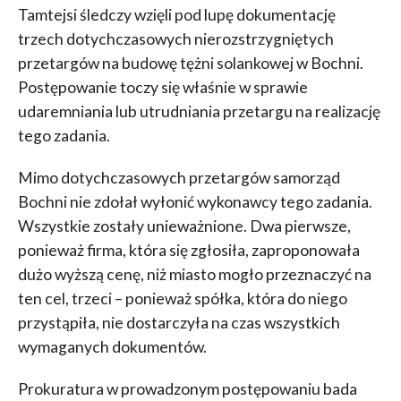
Tamtejsi śledczy wzięli pod lupę dokumentację
trzech dotychczasowych nierozstrzygniętych
przetargów na budowę tężni solankowej w Bochni.
Postępowanie toczy się właśnie w sprawie
udaremniania lub utrudniania przetargu na realizację
tego zadania.
Mimo dotychczasowych przetargów samorząd
Bochni nie zdołał wyłonić wykonawcy tego zadania.
Wszystkie zostały unieważnione. Dwa pierwsze,
ponieważ firma, która się zgłosiła, zaproponowała
dużo wyższą cenę, niż miasto mogło przeznaczyć na
ten cel, trzeci – ponieważ spółka, która do niego
przystąpiła, nie dostarczyła na czas wszystkich
wymaganych dokumentów.
Prokuratura w prowadzonym postępowaniu bada