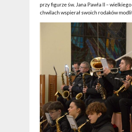
przy figurze św. Jana Pawła II – wielkie
chwilach wspierał swoich rodaków modli