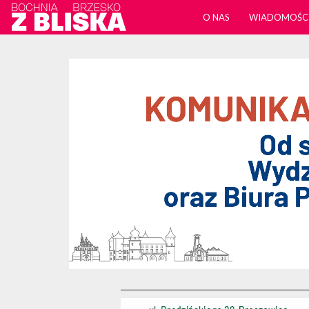
O NAS
WIADOMOŚC