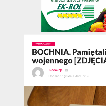
WYDARZENIA
BOCHNIA. Pamiętali 
wojennego [ZDJĘCI
Redakcja
Dodano
16 grudnia 2024 09:36