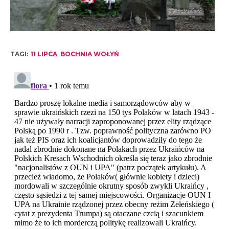
TAGI:
11 LIPCA
,
BOCHNIA WOŁYŃ