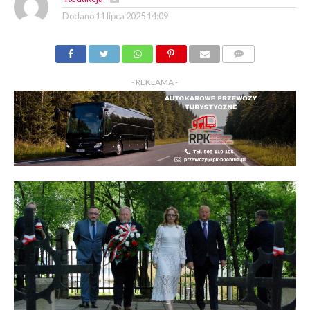
Dodano
11 lipca 2025 14:09
KOMENTARZY
- REKLAMA -