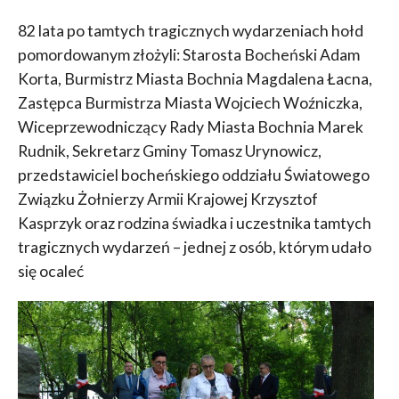
82 lata po tamtych tragicznych wydarzeniach hołd
pomordowanym złożyli: Starosta Bocheński Adam
Korta, Burmistrz Miasta Bochnia Magdalena Łacna,
Zastępca Burmistrza Miasta Wojciech Woźniczka,
Wiceprzewodniczący Rady Miasta Bochnia Marek
Rudnik, Sekretarz Gminy Tomasz Urynowicz,
przedstawiciel bocheńskiego oddziału Światowego
Związku Żołnierzy Armii Krajowej Krzysztof
Kasprzyk oraz rodzina świadka i uczestnika tamtych
tragicznych wydarzeń – jednej z osób, którym udało
się ocaleć