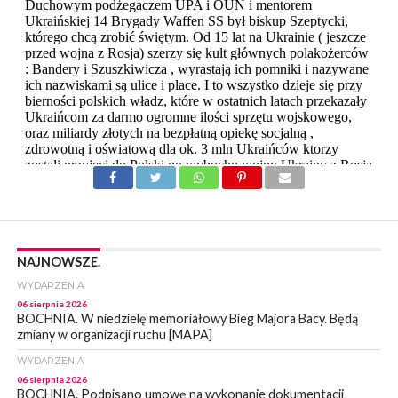
NAJNOWSZE.
WYDARZENIA
06 sierpnia 2026
BOCHNIA. W niedzielę memoriałowy Bieg Majora Bacy. Będą
zmiany w organizacji ruchu [MAPA]
WYDARZENIA
06 sierpnia 2026
BOCHNIA. Podpisano umowę na wykonanie dokumentacji