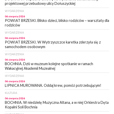
projektowej przebudowy ulicy Dołuszyckiej
WYDARZENIA
06 sierpnia 2026
POWIAT BRZESKI. Blisko dzieci, blisko rodziców – warsztaty dla
rodziców
WYDARZENIA
06 sierpnia 2026
POWIAT BRZESKI. W Wytrzyszczce karetka zderzyła się z
samochodem osobowym
WYDARZENIA
06 sierpnia 2026
BOCHNIA. Dziś w muzeum kolejne spotkanie w ramach
Wakacyjnej Akademii Muzealnej
WYDARZENIA
06 sierpnia 2026
LIPNICA MUROWANA. Oddaj krew, pomóż potrzebującym!
KULTURA
06 sierpnia 2026
BOCHNIA. W niedzielę Muzyczna Altana, a w niej Orkiestra Dęta
Kopalni Soli Bochnia