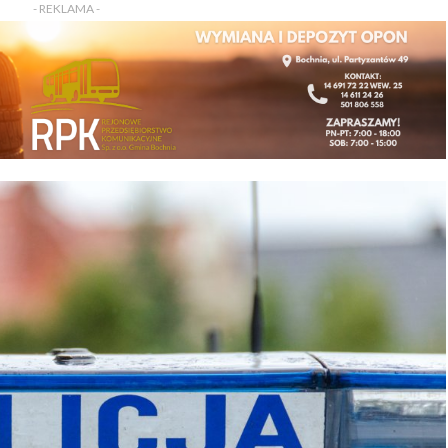
- REKLAMA -