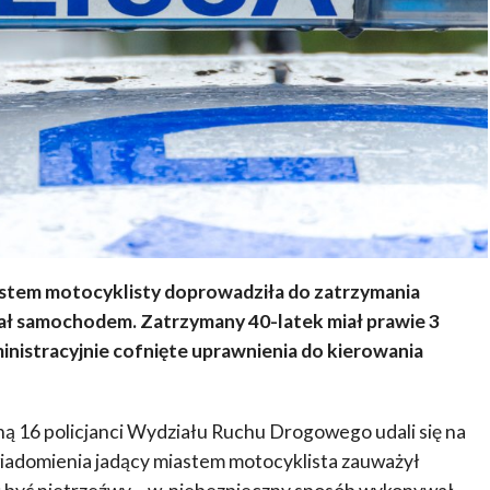
stem motocyklisty doprowadziła do zatrzymania
ał samochodem. Zatrzymany 40-latek miał prawie 3
inistracyjnie cofnięte uprawnienia do kierowania
iną 16 policjanci Wydziału Ruchu Drogowego udali się na
adomienia jadący miastem motocyklista zauważył