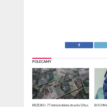
POLECAMY
BRZESKO. 77-letnia kobieta straciła 53 tys.
BOCHNIA.