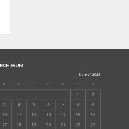
ARCHIWUM
Sierpień 2026
P
W
Ś
C
P
S
N
1
2
3
4
5
6
7
8
9
10
11
12
13
14
15
16
17
18
19
20
21
22
23