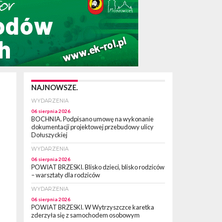
NAJNOWSZE.
WYDARZENIA
06 sierpnia 2026
BOCHNIA. Podpisano umowę na wykonanie
dokumentacji projektowej przebudowy ulicy
Dołuszyckiej
WYDARZENIA
06 sierpnia 2026
POWIAT BRZESKI. Blisko dzieci, blisko rodziców
– warsztaty dla rodziców
WYDARZENIA
06 sierpnia 2026
POWIAT BRZESKI. W Wytrzyszczce karetka
zderzyła się z samochodem osobowym