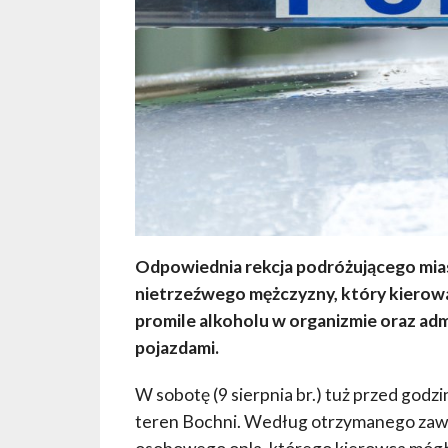
Odpowiednia rekcja podróżującego mia
nietrzeźwego mężczyzny, który kierow
promile alkoholu w organizmie oraz adm
pojazdami.
W sobotę (9 sierpnia br.) tuż przed godz
teren Bochni. Według otrzymanego zawi