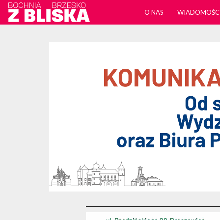
O NAS
WIADOMOŚC