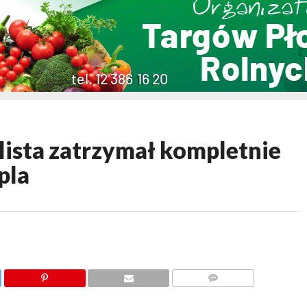
sta zatrzymał kompletnie
pla
KOMENTARZY