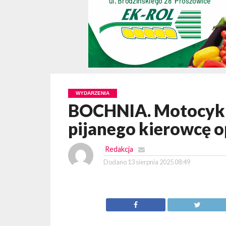
WYDARZENIA
BOCHNIA. Motocykli
pijanego kierowcę o
Redakcja
Dodano
13 sierpnia 2025 08:49