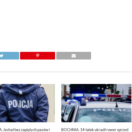
 Jechał bez zapiętych pasów i
BOCHNIA. 14-latek ukradł rower sprzed