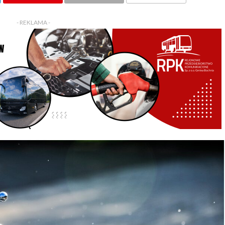
KOMENTARZY
- REKLAMA -