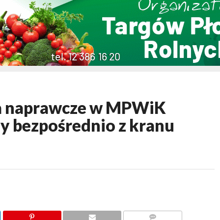
a naprawcze w MPWiK
y bezpośrednio z kranu