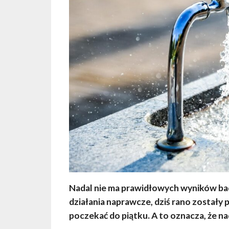
Nadal nie ma prawidłowych wyników ba
działania naprawcze, dziś rano zostały 
poczekać do piątku. A to oznacza, że n