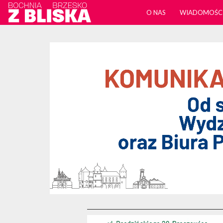
O NAS
WIADOMOŚC