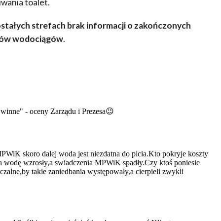
wania toalet.
stałych strefach brak informacji o zakończonych
dców wodociągów
.