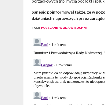
porządkowych (np. mycia podłóg) i spłuki
Sanepid poinformował także, że w pozo
działaniach naprawczych przez zarzą
TAGI:
POLECANE
,
WODA W BOCHNI