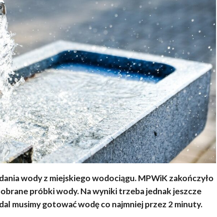
dania wody z miejskiego wodociągu. MPWiK zakończyło
pobrane próbki wody. Na wyniki trzeba jednak jeszcze
adal musimy gotować wodę co najmniej przez 2 minuty.