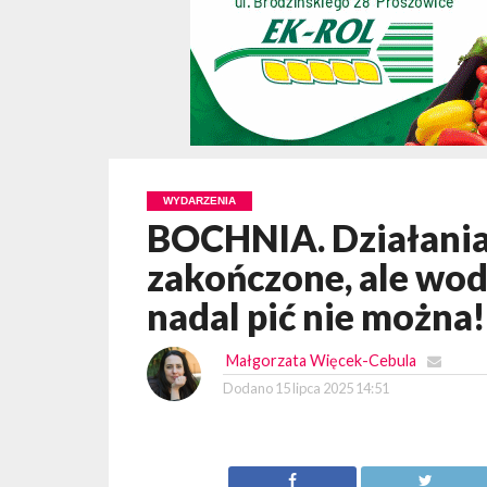
WYDARZENIA
BOCHNIA. Działani
zakończone, ale wod
nadal pić nie można!
Małgorzata Więcek-Cebula
Dodano
15 lipca 2025 14:51