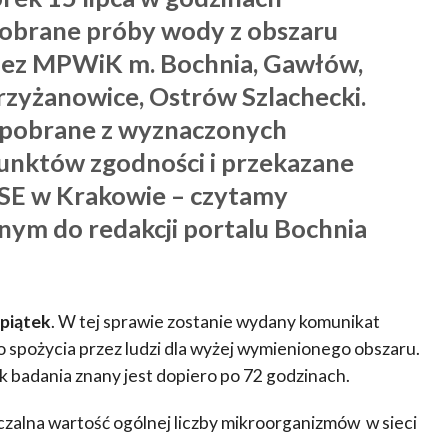
pobrane próby wody z obszaru
zez MPWiK
m. Bochnia, Gawłów,
rzyżanowice, Ostrów Szlachecki.
 pobrane z wyznaczonych
unktów zgodności i przekazane
SE w Krakowie – czytamy
nym do redakcji portalu Bochnia
piątek
. W tej sprawie zostanie wydany komunikat
 spożycia przez ludzi dla wyżej wymienionego obszaru.
 badania znany jest dopiero po 72 godzinach.
alna wartość ogólnej liczby mikroorganizmów w sieci