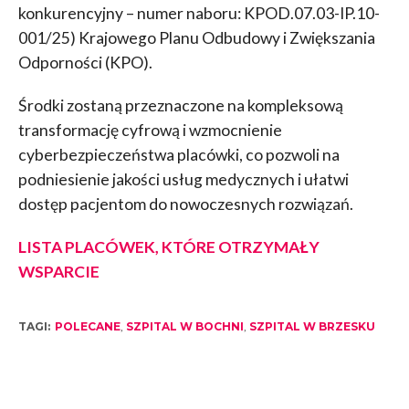
konkurencyjny – numer naboru: KPOD.07.03-IP.10-
001/25) Krajowego Planu Odbudowy i Zwiększania
Odporności (KPO).
Środki zostaną przeznaczone na kompleksową
transformację cyfrową i wzmocnienie
cyberbezpieczeństwa placówki, co pozwoli na
podniesienie jakości usług medycznych i ułatwi
dostęp pacjentom do nowoczesnych rozwiązań.
LISTA PLACÓWEK, KTÓRE OTRZYMAŁY
WSPARCIE
TAGI:
POLECANE
,
SZPITAL W BOCHNI
,
SZPITAL W BRZESKU