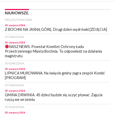
NAJNOWSZE.
PIELGRZYMKA 2026
05 sierpnia 2026
Z BOCHNI NA JASNĄ GÓRĘ. Drugi dzień wędrówki [ZDJĘCIA]
WYDARZENIA
05 sierpnia 2026
NASZ NEWS. Powstał Komitet Ochrony Ładu
Przestrzennego Miasta Bochnia. To odpowiedź na działania
magistratu
WYDARZENIA
05 sierpnia 2026
LIPNICA MUROWANA. Na święcie gminy zagra zespół Kombi
[PROGRAM]
WYDARZENIA
05 sierpnia 2026
GMINA DRWINIA. 45 dzieci będzie się uczyć pływać. Zajęcia
ruszą we wrześniu
WYDARZENIA
05 sierpnia 2026