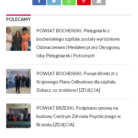
POLECAMY
POWIAT BOCHEŃSKI. Pielęgniarki z
bocheńskiego szpitala zostały wyróżnione
Odznaczeniem i Medalem przez Okręgową
Izbę Pielęgniarek i Położnych
POWIAT BOCHEŃSKI. Ponad 60 mln zł z
Krajowego Planu Odbudowy dla szpitala.
Zobacz, co zrobiono! [ZDJĘCIA]
POWIAT BRZESKI. Podpisano umowę na
budowę Centrum Zdrowia Psychicznego w
Brzesku [ZDJĘCIA]