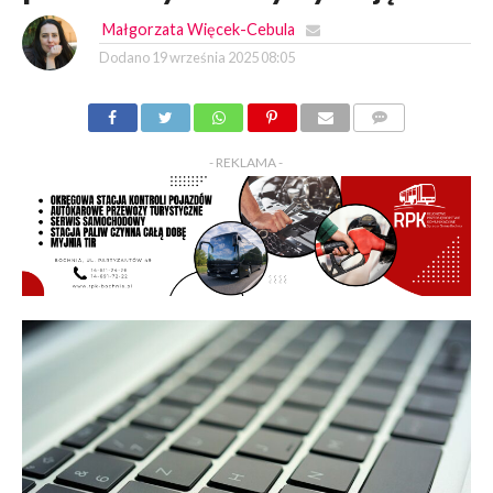
Małgorzata Więcek-Cebula
Dodano
19 września 2025 08:05
KOMENTARZY
- REKLAMA -