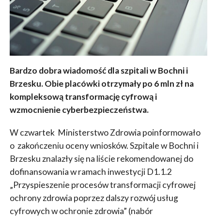
Bardzo dobra wiadomość dla szpitali w Bochni i
Brzesku. Obie placówki otrzymały po 6 mln zł na
kompleksową transformację cyfrową i
wzmocnienie cyberbezpieczeństwa.
W czwartek Ministerstwo Zdrowia poinformowało
o zakończeniu oceny wniosków. Szpitale w Bochni i
Brzesku znalazły się na liście rekomendowanej do
dofinansowania w ramach inwestycji D1.1.2
„Przyspieszenie procesów transformacji cyfrowej
ochrony zdrowia poprzez dalszy rozwój usług
cyfrowych w ochronie zdrowia” (nabór