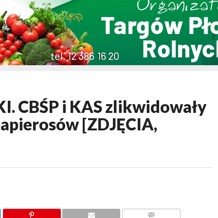
 CBŚP i KAS zlikwidowały
papierosów [ZDJĘCIA,