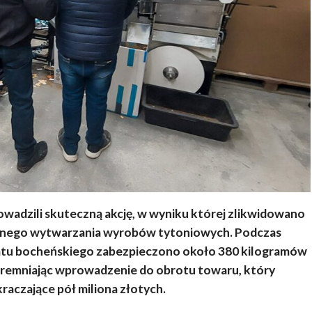
wadzili skuteczną akcję, w wyniku której zlikwidowano
galnego wytwarzania wyrobów tytoniowych. Podczas
atu bocheńskiego zabezpieczono około 380 kilogramów
daremniając wprowadzenie do obrotu towaru, który
raczające pół miliona złotych.