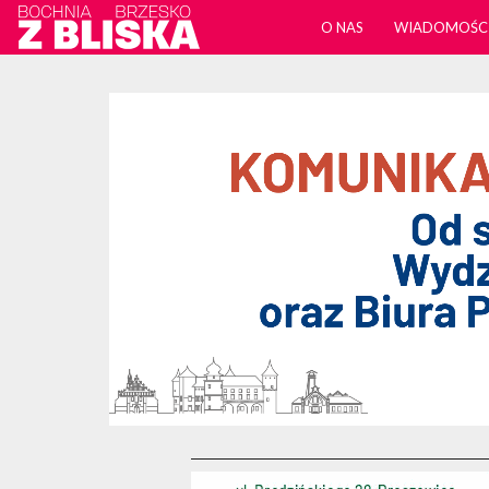
O NAS
WIADOMOŚC