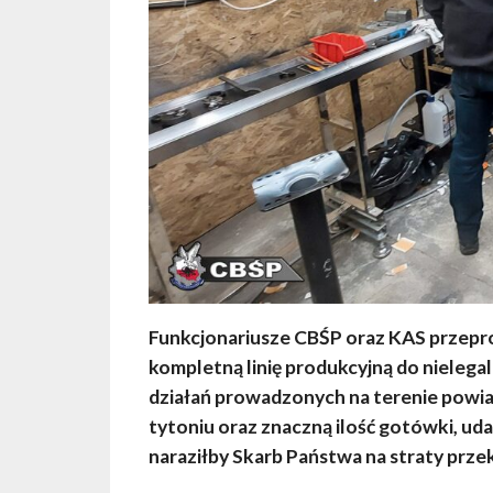
Funkcjonariusze CBŚP oraz KAS przepro
kompletną linię produkcyjną do niele
działań prowadzonych na terenie powi
tytoniu oraz znaczną ilość gotówki, u
naraziłby Skarb Państwa na straty przek