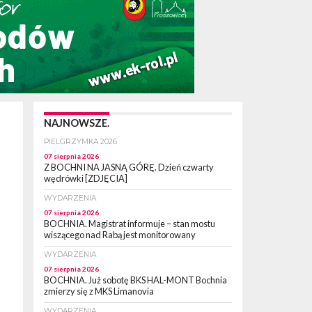
NAJNOWSZE.
PIELGRZYMKA 2026
07 sierpnia 2026
Z BOCHNI NA JASNĄ GÓRĘ. Dzień czwarty
wędrówki [ZDJĘCIA]
WYDARZENIA
07 sierpnia 2026
BOCHNIA. Magistrat informuje – stan mostu
wiszącego nad Rabą jest monitorowany
WYDARZENIA
07 sierpnia 2026
BOCHNIA. Już sobotę BKS HAL-MONT Bochnia
zmierzy się z MKS Limanovia
WYDARZENIA