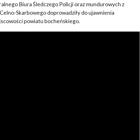
ralnego Biura Śledczego Policji oraz mundurowych z
 Celno-Skarbowego doprowadziły do ujawnienia
jscowości powiatu bocheńskiego.