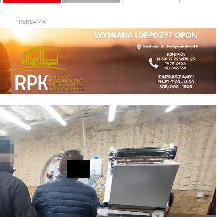
KOMENTARZY
- REKLAMA -