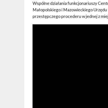
Wspólne działania funkcjonariuszy Cent
Małopolskiego i Mazowieckiego Urzędu
przestępczego procederu w jednej z mie