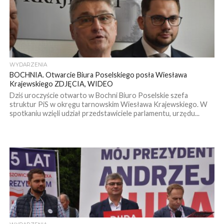
WYDARZENIA
BOCHNIA. Otwarcie Biura Poselskiego posła Wiesława
Krajewskiego ZDJĘCIA, WIDEO
Dziś uroczyście otwarto w Bochni Biuro Poselskie szefa
struktur PiS w okręgu tarnowskim Wiesława Krajewskiego. W
spotkaniu wzięli udział przedstawiciele parlamentu, urzędu...