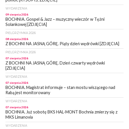
WYDARZENIA
09 sierpnia 2026
BOCHNIA. Gospel & Jazz – muzyczny wieczór w Tężni
Solankowej [ZDJĘCIA]
PIELGRZYMKA 2026
08 sierpnia 2026
Z BOCHNI NA JASNĄ GÓRĘ. Piąty dzień wędrówki [ZDJĘCIA]
PIELGRZYMKA 2026
07 sierpnia 2026
Z BOCHNI NA JASNĄ GÓRĘ. Dzień czwarty wędrówki
[ZDJĘCIA]
WYDARZENIA
07 sierpnia 2026
BOCHNIA. Magistrat informuje – stan mostu wiszącego nad
Rabą jest monitorowany
WYDARZENIA
07 sierpnia 2026
BOCHNIA. Już sobotę BKS HAL-MONT Bochnia zmierzy się z
MKS Limanovia
WYDARZENIA