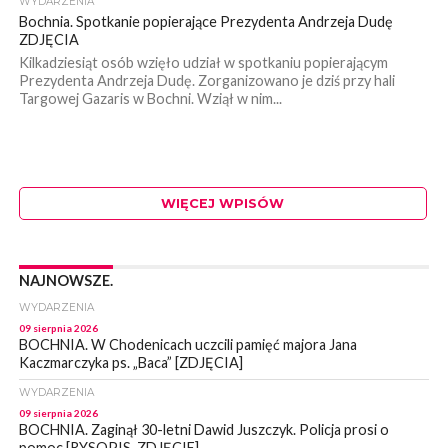
WYDARZENIA
Bochnia. Spotkanie popierające Prezydenta Andrzeja Dudę
ZDJĘCIA
Kilkadziesiąt osób wzięło udział w spotkaniu popierającym
Prezydenta Andrzeja Dudę. Zorganizowano je dziś przy hali
Targowej Gazaris w Bochni. Wziął w nim...
WIĘCEJ WPISÓW
NAJNOWSZE.
WYDARZENIA
09 sierpnia 2026
BOCHNIA. W Chodenicach uczcili pamięć majora Jana
Kaczmarczyka ps. „Baca” [ZDJĘCIA]
WYDARZENIA
09 sierpnia 2026
BOCHNIA. Zaginął 30-letni Dawid Juszczyk. Policja prosi o
pomoc [RYSOPIS, ZDJĘCIE]