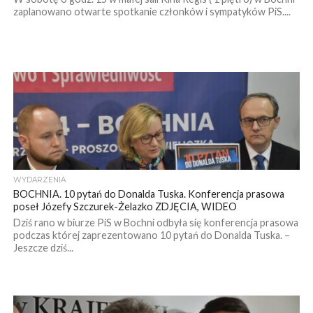
zaplanowano otwarte spotkanie członków i sympatyków PiS....
WYDARZENIA
BOCHNIA. 10 pytań do Donalda Tuska. Konferencja prasowa
poseł Józefy Szczurek-Żelazko ZDJĘCIA, WIDEO
Dziś rano w biurze PiS w Bochni odbyła się konferencja prasowa
podczas której zaprezentowano 10 pytań do Donalda Tuska. –
Jeszcze dziś...