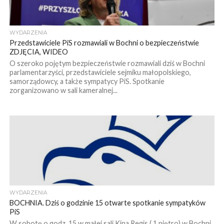
WYDARZENIA
Przedstawiciele PiS rozmawiali w Bochni o bezpieczeństwie
ZDJĘCIA, WIDEO
O szeroko pojętym bezpieczeństwie rozmawiali dziś w Bochni
parlamentarzyści, przedstawiciele sejmiku małopolskiego,
samorządowcy, a także sympatycy PiS. Spotkanie
zorganizowano w sali kameralnej...
WYDARZENIA
BOCHNIA. Dziś o godzinie 15 otwarte spotkanie sympatyków
PiS
W sobotę o godz. 15 w małej sali Kina Regis ( 1 piętro) w Bochni