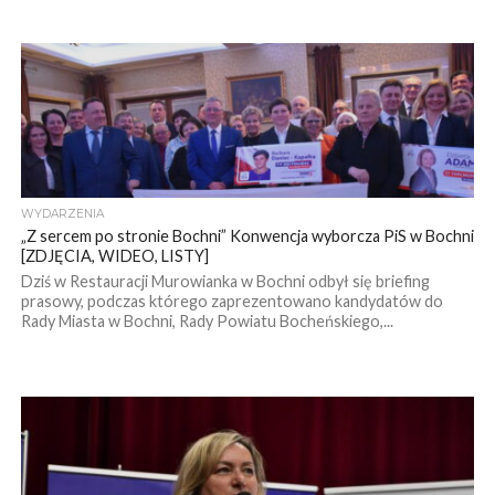
WYDARZENIA
„Z sercem po stronie Bochni” Konwencja wyborcza PiS w Bochni
[ZDJĘCIA, WIDEO, LISTY]
Dziś w Restauracji Murowianka w Bochni odbył się briefing
prasowy, podczas którego zaprezentowano kandydatów do
Rady Miasta w Bochni, Rady Powiatu Bocheńskiego,...