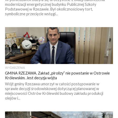
modernizacji energetycznej budynku Publicznej Szkoły
Podstawowej w Rzezawie. Był okolicznościowy tort,
symboliczne przecięcie wstęgi...
WYDARZENIA
GMINA RZEZAWA. Zakład „pirolizy” nie powstanie w Ostrowie
Królewskim. Jest decyzja wójta
Wójt gminy Rzezawa umorzył w całości postępowanie w
sprawie decyzji środowiskowej dotyczącej planowanej w
miejscowości Ostrów Królewski budowy zakładu produkcji
olejów i...