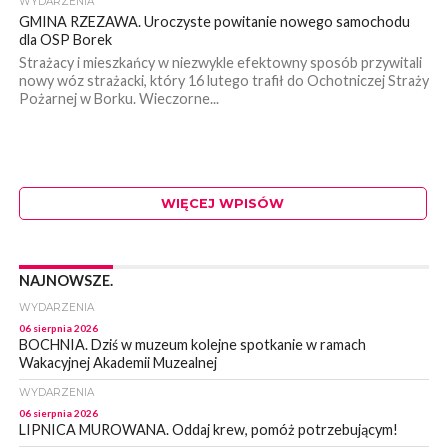
WYDARZENIA
GMINA RZEZAWA. Uroczyste powitanie nowego samochodu
dla OSP Borek
Strażacy i mieszkańcy w niezwykle efektowny sposób przywitali
nowy wóz strażacki, który 16 lutego trafił do Ochotniczej Straży
Pożarnej w Borku. Wieczorne...
WIĘCEJ WPISÓW
NAJNOWSZE.
WYDARZENIA
06 sierpnia 2026
BOCHNIA. Dziś w muzeum kolejne spotkanie w ramach
Wakacyjnej Akademii Muzealnej
WYDARZENIA
06 sierpnia 2026
LIPNICA MUROWANA. Oddaj krew, pomóż potrzebującym!