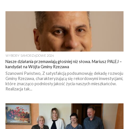
WYBORY SAMORZĄDOWE 2024
Nasze działania przemawiają głośniej niż słowa. Mariusz PALEJ –
kandydat na Wójta Gminy Rzezawa
Szanowni Państwo, Z satysfakcją podsumowuję dekadę rozwoju
Gminy Rzezawa, charakteryzującą się rekordowymi inwestycjami,
które znacząco podniosły jakość życia naszych mieszkańców.
Realizacja tak...