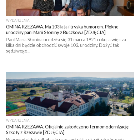
WYDARZENIA
GMINA RZEZAWA. Ma 103 lata i tryska humorem. Piękne
urodziny pani Marii Słoniny z Buczkowa [ZDJĘCIA]
Pani Maria Słonina urodziła się 31 marca 1921 roku, a więc za
kilka dni będzie obchodzić swoje 103. urodziny. Dożyć tak
sędziwego...
WYDARZENIA
GMINA RZEZAWA. Oficjalnie zakończono termomodernizację
Szkoły z Rzezawie [ZDJĘCIA]
W poniedziałek odbyła się uroczystość z okazji zakończenia