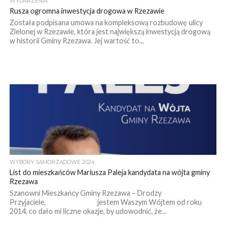
WYDARZENIA
Rusza ogromna inwestycja drogowa w Rzezawie
Została podpisana umowa na kompleksową rozbudowę ulicy
Zielonej w Rzezawie, która jest największą inwestycją drogową
w historii Gminy Rzezawa. Jej wartość to...
WYBORY SAMORZĄDOWE 2024
List do mieszkańców Mariusza Paleja kandydata na wójta gminy
Rzezawa
Szanowni Mieszkańcy Gminy Rzezawa – Drodzy
Przyjaciele, jestem Waszym Wójtem od roku
2014, co dało mi liczne okazje, by udowodnić, że...