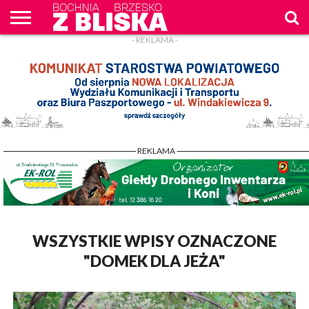
- REKLAMA -
O
NAS
WIADOMOŚCI
ZAPYTAM
CENNIK
KONTAKT
WPROST
REKLAM
- REKLAMA -
WSZYSTKIE WPISY OZNACZONE
"DOMEK DLA JEŻA"