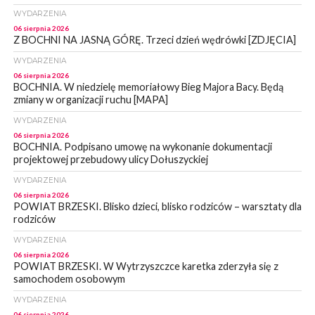
WYDARZENIA
06 sierpnia 2026
Z BOCHNI NA JASNĄ GÓRĘ. Trzeci dzień wędrówki [ZDJĘCIA]
WYDARZENIA
06 sierpnia 2026
BOCHNIA. W niedzielę memoriałowy Bieg Majora Bacy. Będą
zmiany w organizacji ruchu [MAPA]
WYDARZENIA
06 sierpnia 2026
BOCHNIA. Podpisano umowę na wykonanie dokumentacji
projektowej przebudowy ulicy Dołuszyckiej
WYDARZENIA
06 sierpnia 2026
POWIAT BRZESKI. Blisko dzieci, blisko rodziców – warsztaty dla
rodziców
WYDARZENIA
06 sierpnia 2026
POWIAT BRZESKI. W Wytrzyszczce karetka zderzyła się z
samochodem osobowym
WYDARZENIA
06 sierpnia 2026