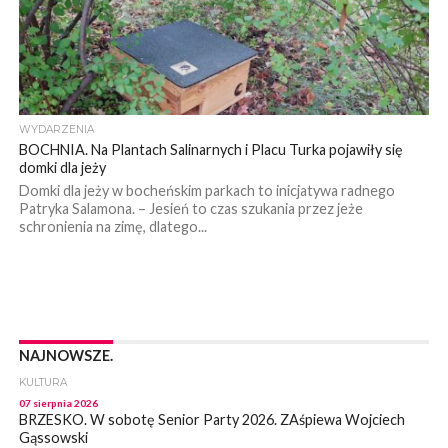
WYDARZENIA
BOCHNIA. Na Plantach Salinarnych i Placu Turka pojawiły się
domki dla jeży
Domki dla jeży w bocheńskim parkach to inicjatywa radnego
Patryka Salamona. – Jesień to czas szukania przez jeże
schronienia na zimę, dlatego...
NAJNOWSZE.
KULTURA
07 sierpnia 2026
BRZESKO. W sobotę Senior Party 2026. ZAśpiewa Wojciech
Gąssowski