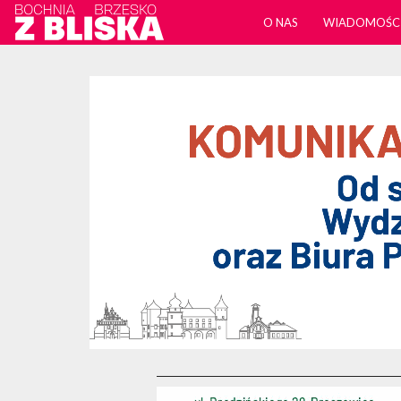
O NAS
WIADOMOŚC