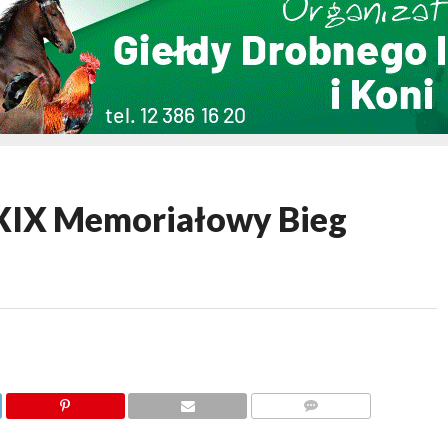
XXIX Memoriałowy Bieg
KOMENTARZY