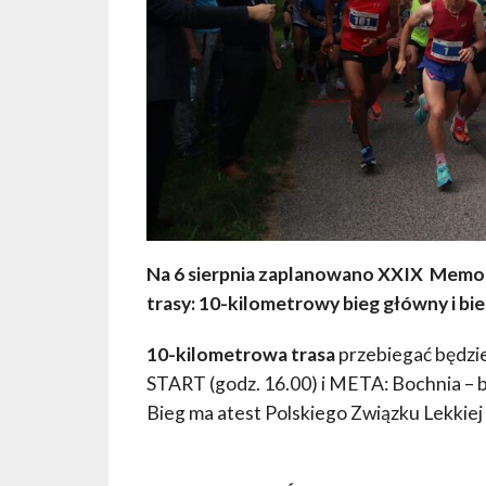
Na 6 sierpnia zaplanowano XXIX Memori
trasy: 10-kilometrowy bieg główny i bieg
10-kilometrowa trasa
przebiegać będzie
START (godz. 16.00) i META: Bochnia – 
Bieg ma atest Polskiego Związku Lekkiej 