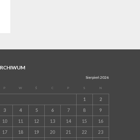
ARCHIWUM
Sierpień 2026
P
W
Ś
C
P
S
N
1
2
3
4
5
6
7
8
9
10
11
12
13
14
15
16
17
18
19
20
21
22
23