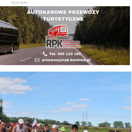
- REKLAMA -