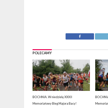
POLECAMY
BOCHNIA. W niedzielę XXXII
BOCHNIA.
Memoriałowy Bieg Majora Bacy!
Memoriał