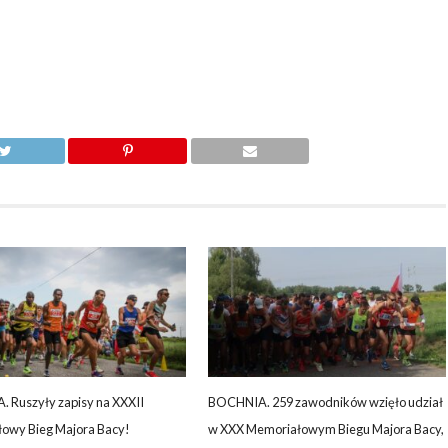
 Ruszyły zapisy na XXXII
BOCHNIA. 259 zawodników wzięło udział
owy Bieg Majora Bacy!
w XXX Memoriałowym Biegu Majora Bacy,