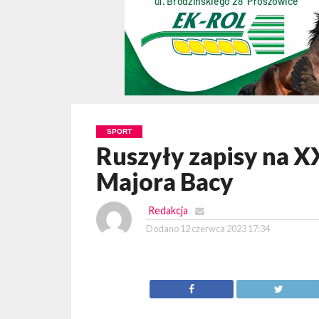
SPORT
Ruszyły zapisy na 
Majora Bacy
Redakcja
Dodano
12 czerwca 2023 17:34