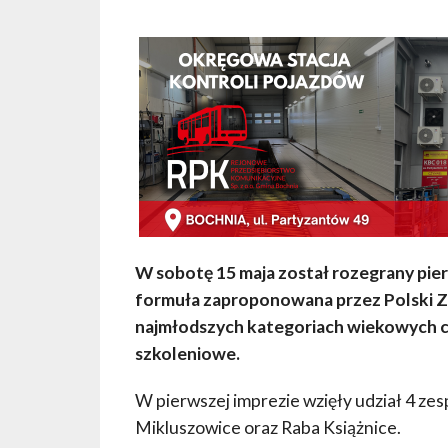
W sobotę 15 maja został rozegrany pier
formuła zaproponowana przez Polski Zw
najmłodszych kategoriach wiekowych czyl
szkoleniowe.
W pierwszej imprezie wzięły udział 4 z
Mikluszowice oraz Raba Książnice.