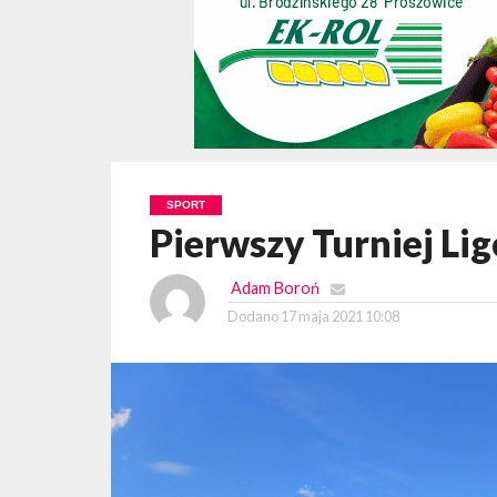
SPORT
Pierwszy Turniej Lig
Adam Boroń
Dodano
17 maja 2021 10:08