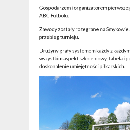
Gospodarzem i organizatorem pierwszego
ABC Futbolu.
Zawody zostały rozegrane na Smykowie.
przebieg turnieju.
Drużyny grały systemem każdy z każdym 
wszystkim aspekt szkoleniowy, tabela i p
doskonalenie umiejętności piłkarskich.