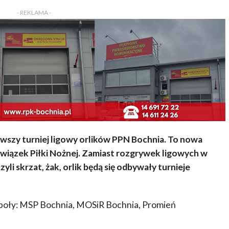
- REKLAMA -
wszy turniej ligowy orlików PPN Bochnia. To nowa
iązek Piłki Nożnej. Zamiast rozgrywek ligowych w
i skrzat, żak, orlik będą się odbywały turnieje
espoły: MSP Bochnia, MOSiR Bochnia, Promień