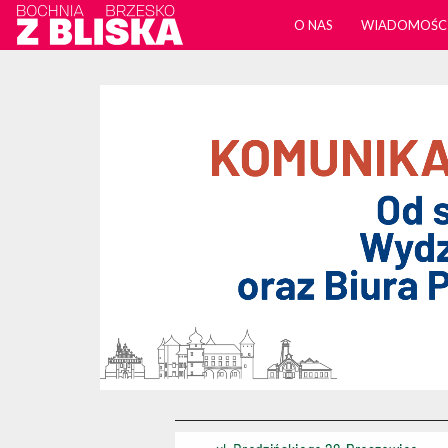
O NAS
WIADOMOŚC