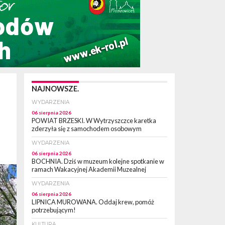
NAJNOWSZE.
WYDARZENIA
06 sierpnia 2026
POWIAT BRZESKI. W Wytrzyszczce karetka
zderzyła się z samochodem osobowym
WYDARZENIA
06 sierpnia 2026
BOCHNIA. Dziś w muzeum kolejne spotkanie w
ramach Wakacyjnej Akademii Muzealnej
WYDARZENIA
06 sierpnia 2026
LIPNICA MUROWANA. Oddaj krew, pomóż
potrzebującym!
KULTURA