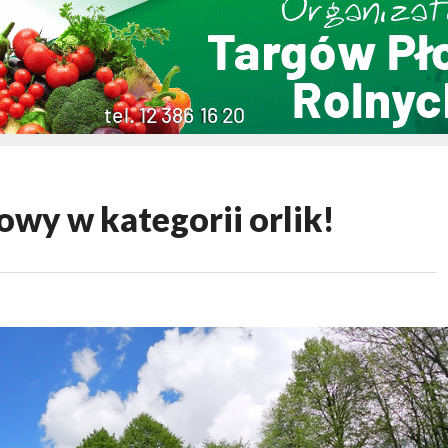
owy w kategorii orlik!