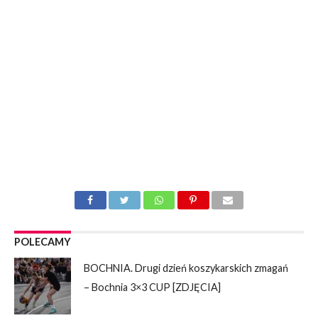
POLECAMY
BOCHNIA. Drugi dzień koszykarskich zmagań
– Bochnia 3×3 CUP [ZDJĘCIA]