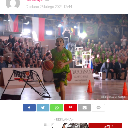
Dodano
26 lutego 2024 12:44
FOT. ŁUKASZ CHOJECKI
KOMENTARZY
- REKLAMA -