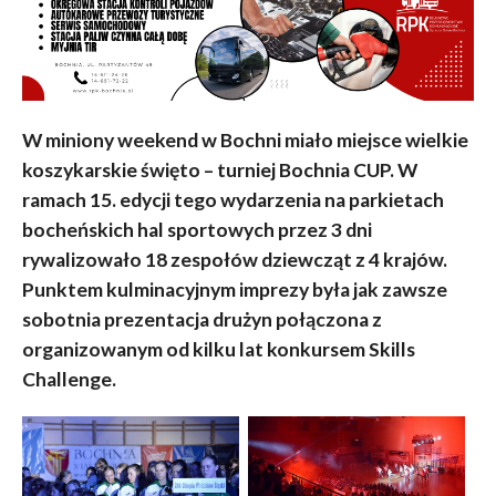
W miniony weekend w Bochni miało miejsce wielkie
koszykarskie święto – turniej Bochnia CUP. W
ramach 15. edycji tego wydarzenia na parkietach
bocheńskich hal sportowych przez 3 dni
rywalizowało 18 zespołów dziewcząt z 4 krajów.
Punktem kulminacyjnym imprezy była jak zawsze
sobotnia prezentacja drużyn połączona z
organizowanym od kilku lat konkursem Skills
Challenge.