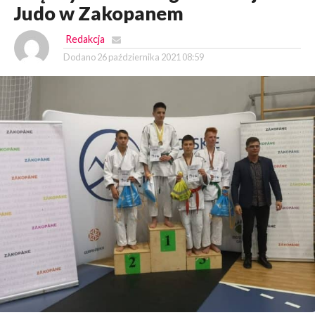
Judo w Zakopanem
Redakcja
Dodano
26 października 2021 08:59