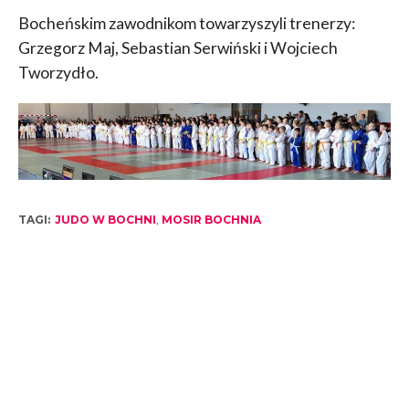
Bocheńskim zawodnikom towarzyszyli trenerzy:
Grzegorz Maj, Sebastian Serwiński i Wojciech
Tworzydło.
TAGI:
JUDO W BOCHNI
,
MOSIR BOCHNIA