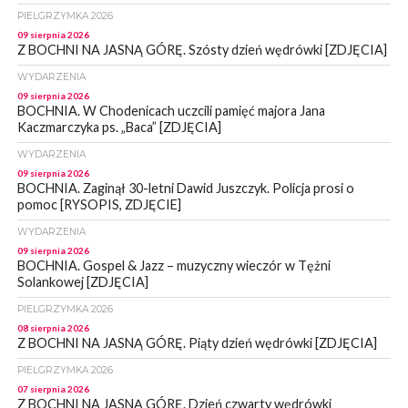
PIELGRZYMKA 2026
09 sierpnia 2026
Z BOCHNI NA JASNĄ GÓRĘ. Szósty dzień wędrówki [ZDJĘCIA]
WYDARZENIA
09 sierpnia 2026
BOCHNIA. W Chodenicach uczcili pamięć majora Jana
Kaczmarczyka ps. „Baca” [ZDJĘCIA]
WYDARZENIA
09 sierpnia 2026
BOCHNIA. Zaginął 30-letni Dawid Juszczyk. Policja prosi o
pomoc [RYSOPIS, ZDJĘCIE]
WYDARZENIA
09 sierpnia 2026
BOCHNIA. Gospel & Jazz – muzyczny wieczór w Tężni
Solankowej [ZDJĘCIA]
PIELGRZYMKA 2026
08 sierpnia 2026
Z BOCHNI NA JASNĄ GÓRĘ. Piąty dzień wędrówki [ZDJĘCIA]
PIELGRZYMKA 2026
07 sierpnia 2026
Z BOCHNI NA JASNĄ GÓRĘ. Dzień czwarty wędrówki