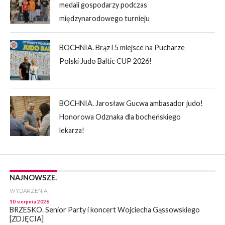
medali gospodarzy podczas
międzynarodowego turnieju
BOCHNIA. Brąz i 5 miejsce na Pucharze
Polski Judo Baltic CUP 2026!
BOCHNIA. Jarosław Gucwa ambasador judo!
Honorowa Odznaka dla bocheńskiego
lekarza!
NAJNOWSZE.
WYDARZENIA
10 sierpnia 2026
BRZESKO. Senior Party i koncert Wojciecha Gąssowskiego
[ZDJĘCIA]