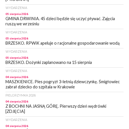
WYDARZENIA
05 sierpnia 2026
GMINA DRWINIA. 45 dzieci będzie się uczyć pływać. Zajęcia
ruszą we wrześniu
WYDARZENIA
05 sierpnia 2026
BRZESKO. RPWiK apeluje o racjonalne gospodarowanie wodą
WYDARZENIA
05 sierpnia 2026
BRZESKO. Dożynki zaplanowano na 15 sierpnia
WYDARZENIA
04 sierpnia 2026
MASZKIENICE. Pies pogryzł 3-letnią dziewczynkę. Śmigłowiec
zabrał dziecko do szpitala w Krakowie
PIELGRZYMKA 2026
04 sierpnia 2026
Z BOCHNI NA JASNĄ GÓRĘ. Pierwszy dzień wędrówki
[ZDJĘCIA]
WYDARZENIA
04 sierpnia 2026