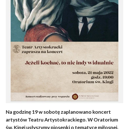
Na godzinę 19 w sobotę zaplanowano koncert
artystów Teatru Artystokrackiego. W Oratorium
św. Kingi usłyszymy piosenki o tematyce miłosnej.