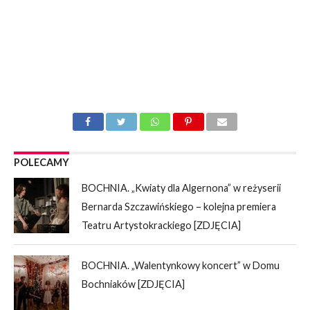
POLECAMY
BOCHNIA. „Kwiaty dla Algernona” w reżyserii
Bernarda Szczawińskiego – kolejna premiera
Teatru Artystokrackiego [ZDJĘCIA]
BOCHNIA. „Walentynkowy koncert” w Domu
Bochniaków [ZDJĘCIA]