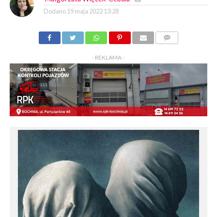
Dodano
19 maja 2022 13:28
KOMENTARZY
- REKLAMA -