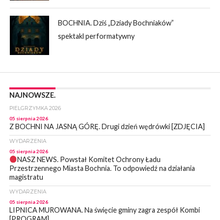
BOCHNIA. Dziś „Dziady Bochniaków”
spektakl performatywny
NAJNOWSZE.
PIELGRZYMKA 2026
05 sierpnia 2026
Z BOCHNI NA JASNĄ GÓRĘ. Drugi dzień wędrówki [ZDJĘCIA]
WYDARZENIA
05 sierpnia 2026
NASZ NEWS. Powstał Komitet Ochrony Ładu
Przestrzennego Miasta Bochnia. To odpowiedź na działania
magistratu
WYDARZENIA
05 sierpnia 2026
LIPNICA MUROWANA. Na święcie gminy zagra zespół Kombi
[PROGRAM]