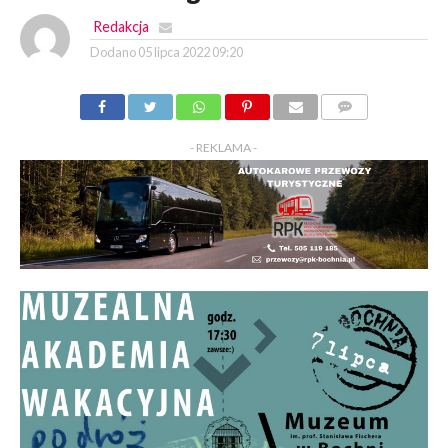
Redakcja
Dodano
05 lipca 2022 09:20
KOMENTARZY
- REKLAMA -