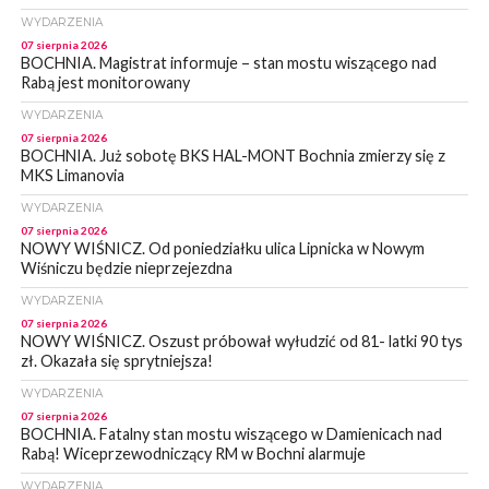
WYDARZENIA
07 sierpnia 2026
BOCHNIA. Magistrat informuje – stan mostu wiszącego nad
Rabą jest monitorowany
WYDARZENIA
07 sierpnia 2026
BOCHNIA. Już sobotę BKS HAL-MONT Bochnia zmierzy się z
MKS Limanovia
WYDARZENIA
07 sierpnia 2026
NOWY WIŚNICZ. Od poniedziałku ulica Lipnicka w Nowym
Wiśniczu będzie nieprzejezdna
WYDARZENIA
07 sierpnia 2026
NOWY WIŚNICZ. Oszust próbował wyłudzić od 81- latki 90 tys
zł. Okazała się sprytniejsza!
WYDARZENIA
07 sierpnia 2026
BOCHNIA. Fatalny stan mostu wiszącego w Damienicach nad
Rabą! Wiceprzewodniczący RM w Bochni alarmuje
WYDARZENIA