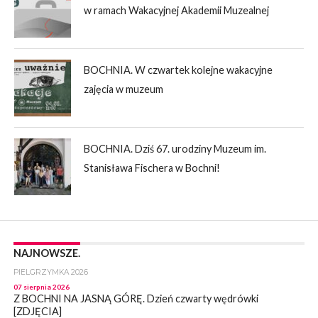
w ramach Wakacyjnej Akademii Muzealnej
BOCHNIA. W czwartek kolejne wakacyjne
zajęcia w muzeum
BOCHNIA. Dziś 67. urodziny Muzeum im.
Stanisława Fischera w Bochni!
NAJNOWSZE.
PIELGRZYMKA 2026
07 sierpnia 2026
Z BOCHNI NA JASNĄ GÓRĘ. Dzień czwarty wędrówki
[ZDJĘCIA]