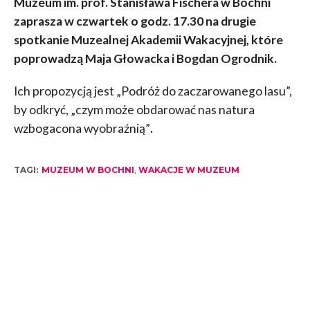
Muzeum im. prof. Stanisława Fischera w Bochni
zaprasza w czwartek o godz. 17.30 na drugie
spotkanie Muzealnej Akademii Wakacyjnej, które
poprowadzą Maja Głowacka i Bogdan Ogrodnik.
Ich propozycją jest „Podróż do zaczarowanego lasu”,
by odkryć, „czym może obdarować nas natura
wzbogacona wyobraźnią”
.
TAGI:
MUZEUM W BOCHNI
,
WAKACJE W MUZEUM