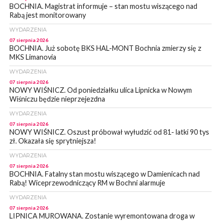
BOCHNIA. Magistrat informuje – stan mostu wiszącego nad
Rabą jest monitorowany
WYDARZENIA
07 sierpnia 2026
BOCHNIA. Już sobotę BKS HAL-MONT Bochnia zmierzy się z
MKS Limanovia
WYDARZENIA
07 sierpnia 2026
NOWY WIŚNICZ. Od poniedziałku ulica Lipnicka w Nowym
Wiśniczu będzie nieprzejezdna
WYDARZENIA
07 sierpnia 2026
NOWY WIŚNICZ. Oszust próbował wyłudzić od 81- latki 90 tys
zł. Okazała się sprytniejsza!
WYDARZENIA
07 sierpnia 2026
BOCHNIA. Fatalny stan mostu wiszącego w Damienicach nad
Rabą! Wiceprzewodniczący RM w Bochni alarmuje
WYDARZENIA
07 sierpnia 2026
LIPNICA MUROWANA. Zostanie wyremontowana droga w