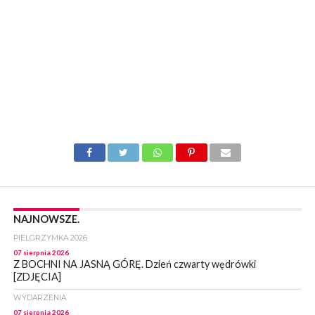
NAJNOWSZE.
PIELGRZYMKA 2026
07 sierpnia 2026
Z BOCHNI NA JASNĄ GÓRĘ. Dzień czwarty wędrówki
[ZDJĘCIA]
WYDARZENIA
07 sierpnia 2026