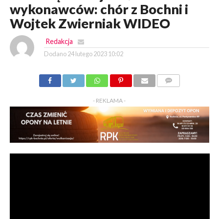
wykonawców: chór z Bochni i
Wojtek Zwierniak WIDEO
Redakcja
Dodano
24 lutego 2023 10:02
KOMENTARZY
- REKLAMA -