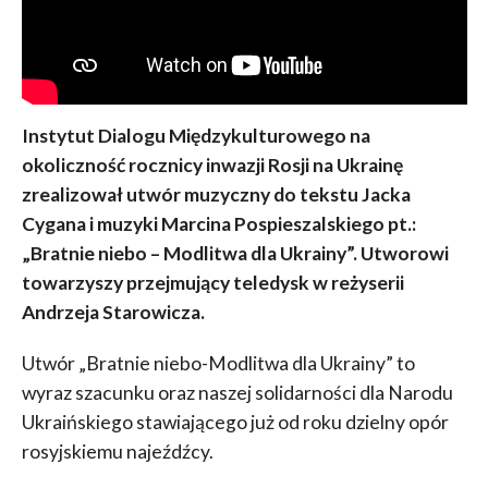
Instytut Dialogu Międzykulturowego na
okoliczność rocznicy inwazji Rosji na Ukrainę
zrealizował utwór muzyczny do tekstu Jacka
Cygana i muzyki Marcina Pospieszalskiego pt.:
„Bratnie niebo – Modlitwa dla Ukrainy”. Utworowi
towarzyszy przejmujący teledysk w reżyserii
Andrzeja Starowicza.
Utwór „Bratnie niebo-Modlitwa dla Ukrainy” to
wyraz szacunku oraz naszej solidarności dla Narodu
Ukraińskiego stawiającego już od roku dzielny opór
rosyjskiemu najeźdźcy.