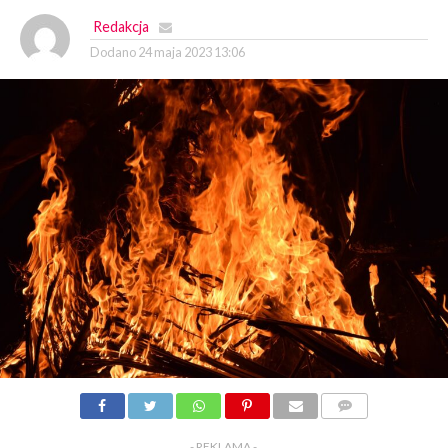
Redakcja
Dodano
24 maja 2023 13:06
KOMENTARZY
- REKLAMA -