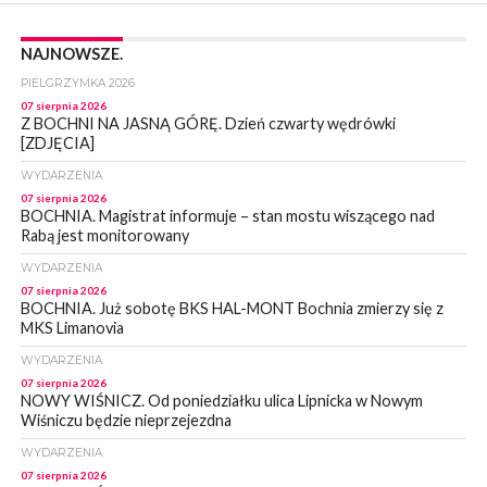
NAJNOWSZE.
PIELGRZYMKA 2026
07 sierpnia 2026
Z BOCHNI NA JASNĄ GÓRĘ. Dzień czwarty wędrówki
[ZDJĘCIA]
WYDARZENIA
07 sierpnia 2026
BOCHNIA. Magistrat informuje – stan mostu wiszącego nad
Rabą jest monitorowany
WYDARZENIA
07 sierpnia 2026
BOCHNIA. Już sobotę BKS HAL-MONT Bochnia zmierzy się z
MKS Limanovia
WYDARZENIA
07 sierpnia 2026
NOWY WIŚNICZ. Od poniedziałku ulica Lipnicka w Nowym
Wiśniczu będzie nieprzejezdna
WYDARZENIA
07 sierpnia 2026