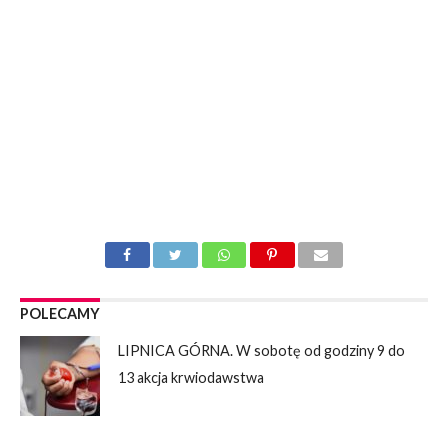
POLECAMY
LIPNICA GÓRNA. W sobotę od godziny 9 do
13 akcja krwiodawstwa