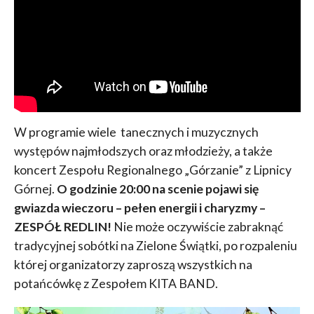
W programie wiele tanecznych i muzycznych
występów najmłodszych oraz młodzieży, a także
koncert Zespołu Regionalnego „Górzanie” z Lipnicy
Górnej.
O godzinie 20:00 na scenie pojawi się
gwiazda wieczoru – pełen energii i charyzmy –
ZESPÓŁ REDLIN!
Nie może oczywiście zabraknąć
tradycyjnej sobótki na Zielone Świątki, po rozpaleniu
której organizatorzy zaproszą wszystkich na
potańcówkę z Zespołem KITA BAND.