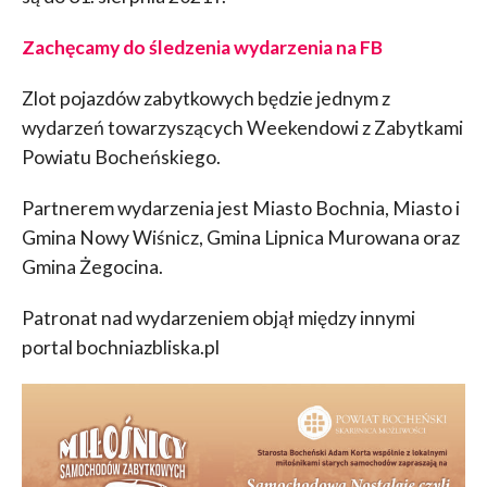
Zachęcamy do śledzenia wydarzenia na FB
Zlot pojazdów zabytkowych będzie jednym z
wydarzeń towarzyszących Weekendowi z Zabytkami
Powiatu Bocheńskiego.
Partnerem wydarzenia jest Miasto Bochnia, Miasto i
Gmina Nowy Wiśnicz, Gmina Lipnica Murowana oraz
Gmina Żegocina.
Patronat nad wydarzeniem objął między innymi
portal bochniazbliska.pl