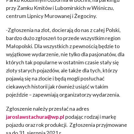
przy Zamku Kmitów i Lubomirskich w Wiśniczu,
centrum Lipnicy Murowanej i Żegociny.
-Zgłoszenia na zlot, docierają do nas z całej Polski,
bardzo dużo zgłoszeń to przede wszystkim region
Małopolski. Dla wszystkich z pewnością będzie to
wyjątkowe wydarzenie, nie tylko dla pasjonatów, dla
których tak popularne w ostatnim czasie stały się
zloty starych pojazdów, ale także dla tych, którzy
pojawią się na zlocie i będą mogli posłuchać
ciekawych historii jak również usiąść w takim
pojeździe – zapewniają organizatorzy wydarzenia.
Zgłoszenie należy przesłać na adres
jaroslawstachura@wp.pl
podając rodzaj i markę
pojazdu oraz rok produkcji. Zgłoszenia przyjmowane
są do 31. sierpnia 2021 r.