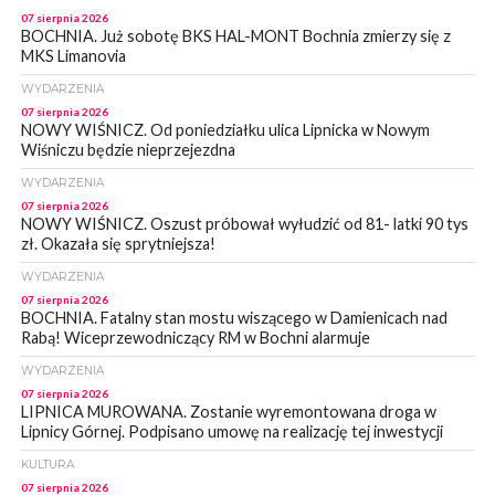
07 sierpnia 2026
BOCHNIA. Już sobotę BKS HAL-MONT Bochnia zmierzy się z
MKS Limanovia
WYDARZENIA
07 sierpnia 2026
NOWY WIŚNICZ. Od poniedziałku ulica Lipnicka w Nowym
Wiśniczu będzie nieprzejezdna
WYDARZENIA
07 sierpnia 2026
NOWY WIŚNICZ. Oszust próbował wyłudzić od 81- latki 90 tys
zł. Okazała się sprytniejsza!
WYDARZENIA
07 sierpnia 2026
BOCHNIA. Fatalny stan mostu wiszącego w Damienicach nad
Rabą! Wiceprzewodniczący RM w Bochni alarmuje
WYDARZENIA
07 sierpnia 2026
LIPNICA MUROWANA. Zostanie wyremontowana droga w
Lipnicy Górnej. Podpisano umowę na realizację tej inwestycji
KULTURA
07 sierpnia 2026