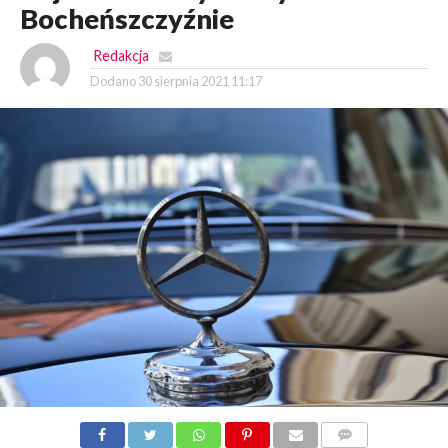
Bocheńszczyźnie
Redakcja
Dodano
30 sierpnia 2021 11:17