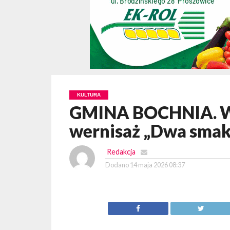
KULTURA
GMINA BOCHNIA. W 
wernisaż „Dwa smak
Redakcja
Dodano
14 maja 2026 08:37