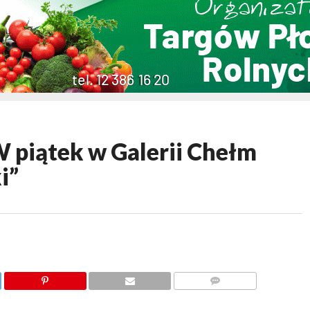
piątek w Galerii Chełm
i”
KOMENTARZY