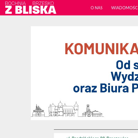
O NAS
WIADOMOŚC