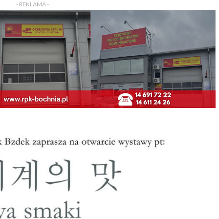
- REKLAMA -