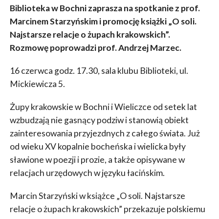
Biblioteka w Bochni zaprasza na spotkanie z prof.
Marcinem Starzyńskim i promocję książki „O soli.
Najstarsze relacje o żupach krakowskich”.
Rozmowę poprowadzi prof. Andrzej Marzec.
16 czerwca godz. 17.30, sala klubu Biblioteki, ul.
Mickiewicza 5.
Żupy krakowskie w Bochni i Wieliczce od setek lat
wzbudzają nie gasnący podziw i stanowią obiekt
zainteresowania przyjezdnych z całego świata. Już
od wieku XV kopalnie bocheńska i wielicka były
sławione w poezji i prozie, a także opisywane w
relacjach urzędowych w języku łacińskim.
Marcin Starzyński w książce „O soli. Najstarsze
relacje o żupach krakowskich” przekazuje polskiemu