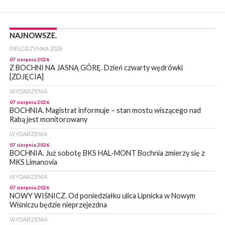
NAJNOWSZE.
PIELGRZYMKA 2026
07 sierpnia 2026
Z BOCHNI NA JASNĄ GÓRĘ. Dzień czwarty wędrówki
[ZDJĘCIA]
WYDARZENIA
07 sierpnia 2026
BOCHNIA. Magistrat informuje – stan mostu wiszącego nad
Rabą jest monitorowany
WYDARZENIA
07 sierpnia 2026
BOCHNIA. Już sobotę BKS HAL-MONT Bochnia zmierzy się z
MKS Limanovia
WYDARZENIA
07 sierpnia 2026
NOWY WIŚNICZ. Od poniedziałku ulica Lipnicka w Nowym
Wiśniczu będzie nieprzejezdna
WYDARZENIA