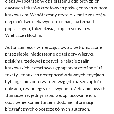
ciekawy i potrzebny dzisiejszemu odbiorcy zbiór
dawnych tekstów źródłowych poświęconych żupom
krakowskim. Współczesny czytelnik może znaleźć w
niej mnóstwo ciekawych informacji na temat tak
popularnych, także dzisiaj, kopalń solnych w
Wieliczce i Bochni.
Autor zamieścił w niej częściowo przetłumaczone
przez siebie, niedostępne do tej pory w języku
polskim urzędowe i poetyckie relacje z salin
krakowskich, częściowo sięgnął po przełożone już
teksty, jednak ich dostępność w dawnych edycjach
była ograniczona czy to ze względu na szczupłość
nakładu, czy odległy czas wydania. Zebranie owych
tłumaczeń w jednym zbiorze, opracowanie ich,
opatrzenie komentarzem, dodanie informacji
biograficznych o poszczególnych autorach,