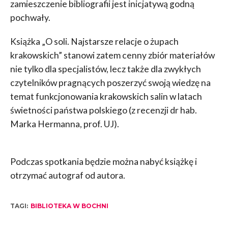
zamieszczenie bibliografii jest inicjatywą godną
pochwały.
Książka „O soli. Najstarsze relacje o żupach
krakowskich” stanowi zatem cenny zbiór materiałów
nie tylko dla specjalistów, lecz także dla zwykłych
czytelników pragnących poszerzyć swoją wiedzę na
temat funkcjonowania krakowskich salin w latach
świetności państwa polskiego (z recenzji dr hab.
Marka Hermanna, prof. UJ).
Podczas spotkania będzie można nabyć książkę i
otrzymać autograf od autora.
TAGI:
BIBLIOTEKA W BOCHNI