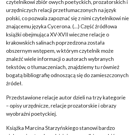
czytelnikowi zbiór owych poetyckich, prozatorskich i
urzędniczych relacji przetłumaczonych na język
polski, co pozwala zapoznać się z nimi czytelnikowi nie
znającemu języka Cycerona. (…) Część źródłowa
książki obejmująca XV-XVII wieczne relacje o
krakowskich salinach poprzedzona została
obszernym wstępem, w którym czytelnik może
znaleźć wiele informacji o autorach wybranych
tekstów, o tłumaczeniach, znajdziemy tu również
bogatą bibliografię odnoszącą się do zamieszczonych
źródeł.
Przedstawione relacje autor dzieli na trzy kategorie
– opisy urzędnicze, relacje prozatorskie i obrazy
wyobraźni poetyckiej.
Książka Marcina Starzyńskiego stanowi bardzo