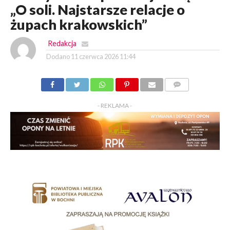
„O soli. Najstarsze relacje o
żupach krakowskich”
Redakcja
Dodano
11 czerwca 2026 11:44
KOMENTARZY
- REKLAMA -