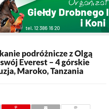
kanie podróżnicze z Olgą
wój Everest – 4 górskie
ruzja, Maroko, Tanzania