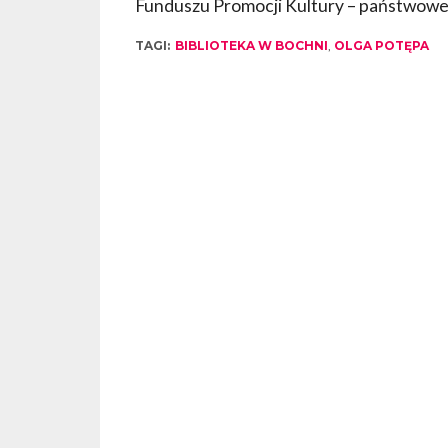
Funduszu Promocji Kultury – państwow
TAGI:
BIBLIOTEKA W BOCHNI
,
OLGA POTĘPA