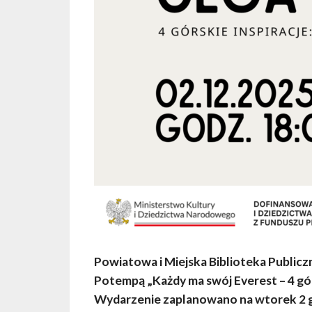
Powiatowa i Miejska Biblioteka Publicz
Potempą „Każdy ma swój Everest – 4 górs
Wydarzenie zaplanowano na wtorek 2 grud