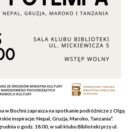
na w Bochni zaprasza na spotkanie podróżnicze z Olgą
kie inspiracje: Nepal, Gruzja, Maroko, Tanzania”.
nia o godz. 18.00, w sali klubu Biblioteki przy ul.