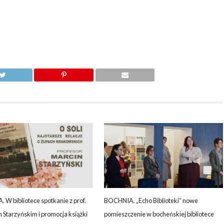
W bibliotece spotkanie z prof.
BOCHNIA. „Echo Biblioteki” nowe
Starzyńskim i promocja książki
pomieszczenie w bocheńskiej bibliotece