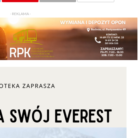
KOMENTARZY
- REKLAMA -