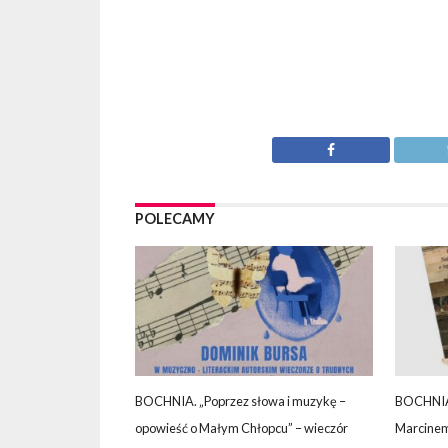
POLECAMY
BOCHNIA. „Poprzez słowa i muzykę –
BOCHNIA. 
opowieść o Małym Chłopcu” – wieczór
Marcinem 