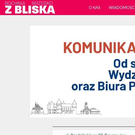
O NAS
WIADOMOŚC