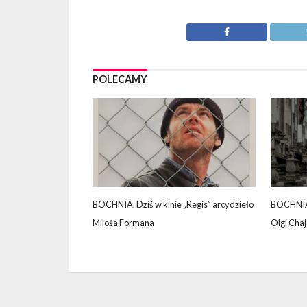
POLECAMY
BOCHNIA. Dziś w kinie „Regis” arcydzieło
BOCHNIA.
Miloša Formana
Olgi Cha