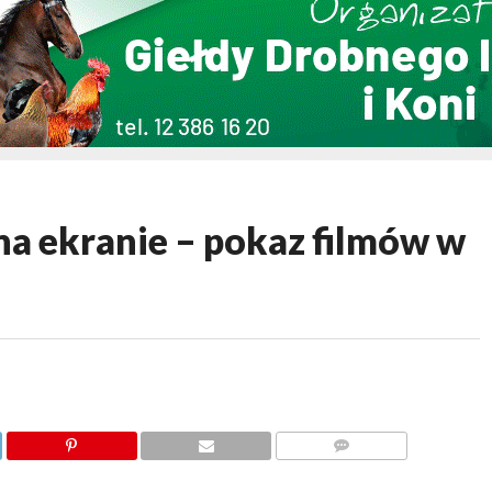
a ekranie – pokaz filmów w
KOMENTARZY