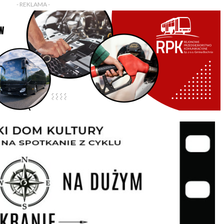
- REKLAMA -