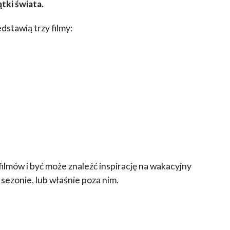
tki świata.
stawią trzy filmy:
ilmów i być może znaleźć inspirację na wakacyjny
 sezonie, lub właśnie poza nim.