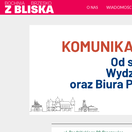
O NAS
WIADOMOŚC