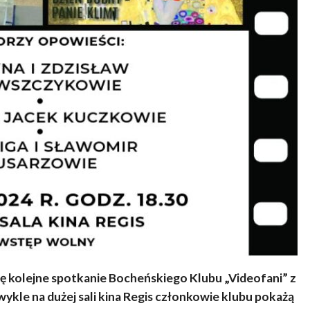
ę kolejne spotkanie Bocheńskiego Klubu „Videofani” z
wykle na dużej sali kina Regis członkowie klubu pokażą