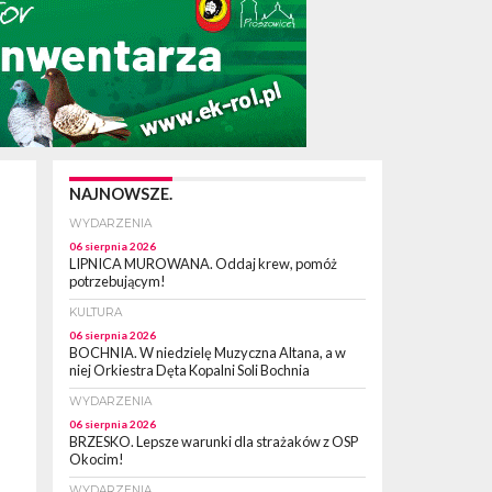
NAJNOWSZE.
WYDARZENIA
06 sierpnia 2026
LIPNICA MUROWANA. Oddaj krew, pomóż
potrzebującym!
KULTURA
06 sierpnia 2026
BOCHNIA. W niedzielę Muzyczna Altana, a w
niej Orkiestra Dęta Kopalni Soli Bochnia
WYDARZENIA
06 sierpnia 2026
BRZESKO. Lepsze warunki dla strażaków z OSP
Okocim!
WYDARZENIA