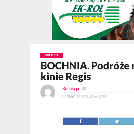
KULTURA
BOCHNIA. Podróże n
kinie Regis
Redakcja
Dodano
03 lipca 2024 10:08