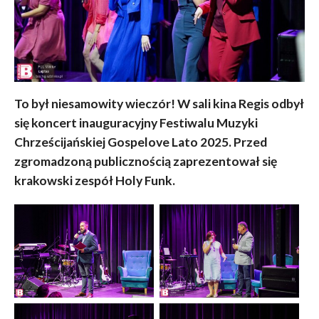
To był niesamowity wieczór! W sali kina Regis odbył
się koncert inauguracyjny Festiwalu Muzyki
Chrześcijańskiej Gospelove Lato 2025. Przed
zgromadzoną publicznością zaprezentował się
krakowski zespół Holy Funk.