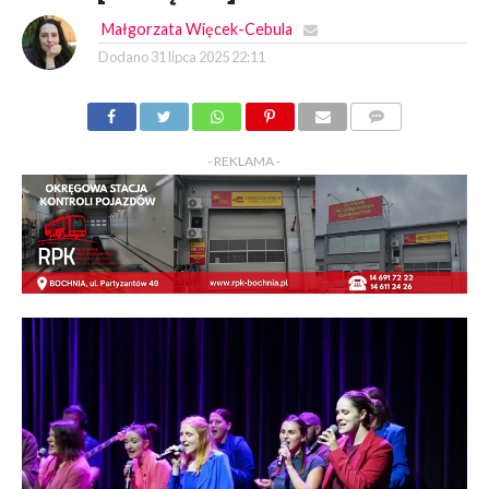
Małgorzata Więcek-Cebula
Dodano
31 lipca 2025 22:11
KOMENTARZY
- REKLAMA -