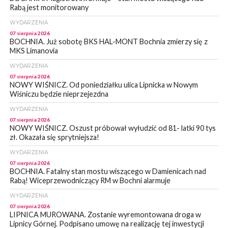
Rabą jest monitorowany
WYDARZENIA
07 sierpnia 2026
BOCHNIA. Już sobotę BKS HAL-MONT Bochnia zmierzy się z
MKS Limanovia
WYDARZENIA
07 sierpnia 2026
NOWY WIŚNICZ. Od poniedziałku ulica Lipnicka w Nowym
Wiśniczu będzie nieprzejezdna
WYDARZENIA
07 sierpnia 2026
NOWY WIŚNICZ. Oszust próbował wyłudzić od 81- latki 90 tys
zł. Okazała się sprytniejsza!
WYDARZENIA
07 sierpnia 2026
BOCHNIA. Fatalny stan mostu wiszącego w Damienicach nad
Rabą! Wiceprzewodniczący RM w Bochni alarmuje
WYDARZENIA
07 sierpnia 2026
LIPNICA MUROWANA. Zostanie wyremontowana droga w
Lipnicy Górnej. Podpisano umowę na realizację tej inwestycji