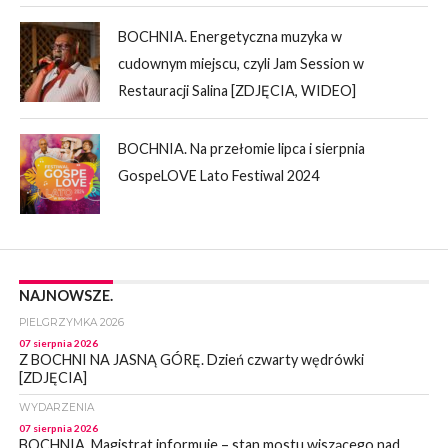
BOCHNIA. Energetyczna muzyka w
cudownym miejscu, czyli Jam Session w
Restauracji Salina [ZDJĘCIA, WIDEO]
BOCHNIA. Na przełomie lipca i sierpnia
GospeLOVE Lato Festiwal 2024
NAJNOWSZE.
PIELGRZYMKA 2026
07 sierpnia 2026
Z BOCHNI NA JASNĄ GÓRĘ. Dzień czwarty wędrówki
[ZDJĘCIA]
WYDARZENIA
07 sierpnia 2026
BOCHNIA. Magistrat informuje – stan mostu wiszącego nad