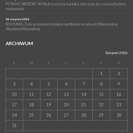
POWIAT BRZESKI. W Wytrzyszczce karetka zderzyła się z samochodem
osobowym
06 sierpnia 2026
BOCHNIA. Dziś w muzeum kolejne spotkanie w ramach Wakacyjnej
Akademii Muzealnej
ARCHIWUM
Sierpień 2026
P
W
Ś
C
P
S
N
1
2
3
4
5
6
7
8
9
10
11
12
13
14
15
16
17
18
19
20
21
22
23
24
25
26
27
28
29
30
31