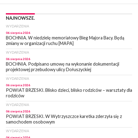
NAJNOWSZE.
WYDARZENIA
06 sierpnia 2026
BOCHNIA. W niedzielę memoriałowy Bieg Majora Bacy. Będą
zmiany w organizacji ruchu [MAPA]
WYDARZENIA
06 sierpnia 2026
BOCHNIA. Podpisano umowę na wykonanie dokumentacji
projektowej przebudowy ulicy Dołuszyckiej
WYDARZENIA
06 sierpnia 2026
POWIAT BRZESKI. Blisko dzieci, blisko rodziców – warsztaty dla
rodziców
WYDARZENIA
06 sierpnia 2026
POWIAT BRZESKI. W Wytrzyszczce karetka zderzyła się z
samochodem osobowym
WYDARZENIA
06 sierpnia 2026