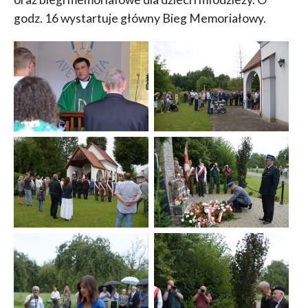
godz. 16 wystartuje główny Bieg Memoriałowy.