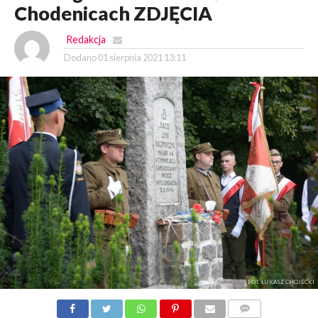
Chodenicach ZDJĘCIA
Redakcja
Dodano
01 sierpnia 2021 13:11
FOT. ŁUKASZ CHOJECKI