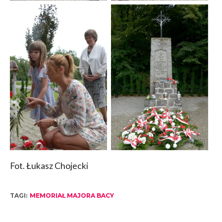
Fot. Łukasz Chojecki
TAGI:
MEMORIAŁ MAJORA BACY