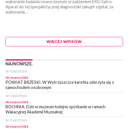
wykonanie badania nowoczesnym urządzeniem EKG Satro.
Aparat do tej specjalistycznej diagnostyki zakupił szpital, za
wykonanie...
WIĘCEJ WPISÓW
NAJNOWSZE.
WYDARZENIA
06 sierpnia 2026
POWIAT BRZESKI. W Wytrzyszczce karetka zderzyła się z
samochodem osobowym
WYDARZENIA
06 sierpnia 2026
BOCHNIA. Dziś w muzeum kolejne spotkanie w ramach
Wakacyjnej Akademii Muzealnej
WYDARZENIA
06 sierpnia 2026