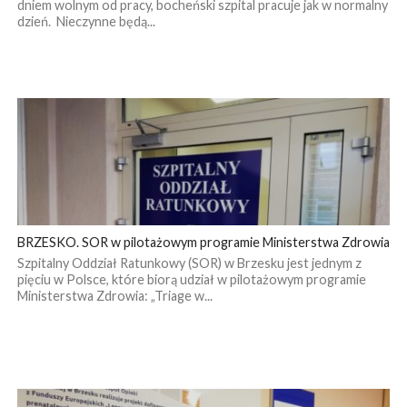
dniem wolnym od pracy, bocheński szpital pracuje jak w normalny
dzień. Nieczynne będą...
BRZESKO. SOR w pilotażowym programie Ministerstwa Zdrowia
Szpitalny Oddział Ratunkowy (SOR) w Brzesku jest jednym z
pięciu w Polsce, które biorą udział w pilotażowym programie
Ministerstwa Zdrowia: „Triage w...