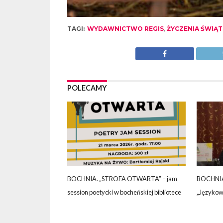
TAGI:
WYDAWNICTWO REGIS
,
ŻYCZENIA ŚWIĄ
POLECAMY
BOCHNIA. „STROFA OTWARTA” – jam
BOCHNIA.
session poetycki w bocheńskiej bibliotece
„Językow