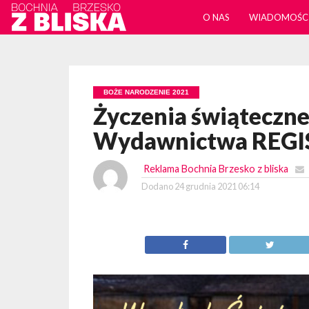
O NAS
WIADOMOŚC
BOŻE NARODZENIE 2021
Życzenia świąteczne 
Wydawnictwa REGI
Reklama Bochnia Brzesko z bliska
Dodano
24 grudnia 2021 06:14