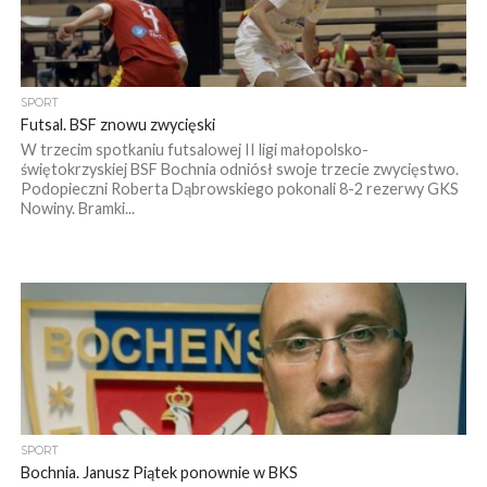
SPORT
Futsal. BSF znowu zwycięski
W trzecim spotkaniu futsalowej II ligi małopolsko-
świętokrzyskiej BSF Bochnia odniósł swoje trzecie zwycięstwo.
Podopieczni Roberta Dąbrowskiego pokonali 8-2 rezerwy GKS
Nowiny. Bramki...
SPORT
Bochnia. Janusz Piątek ponownie w BKS