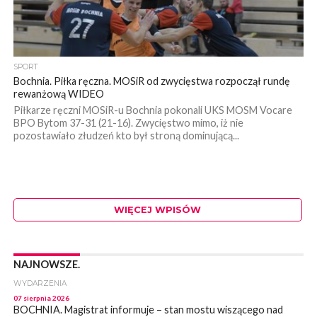
SPORT
Bochnia. Piłka ręczna. MOSiR od zwycięstwa rozpoczął rundę
rewanżową WIDEO
Piłkarze ręczni MOSiR-u Bochnia pokonali UKS MOSM Vocare
BPO Bytom 37-31 (21-16). Zwycięstwo mimo, iż nie
pozostawiało złudzeń kto był stroną dominującą...
WIĘCEJ WPISÓW
NAJNOWSZE.
WYDARZENIA
07 sierpnia 2026
BOCHNIA. Magistrat informuje – stan mostu wiszącego nad