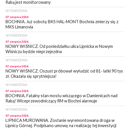
Rabą jest monitorowany
WYDARZENIA
07 sierpnia 2026
BOCHNIA. Już sobotę BKS HAL-MONT Bochnia zmierzy się z
MKS Limanovia
WYDARZENIA
07 sierpnia 2026
NOWY WIŚNICZ. Od poniedziałku ulica Lipnicka w Nowym
Wiśniczu będzie nieprzejezdna
WYDARZENIA
07 sierpnia 2026
NOWY WIŚNICZ. Oszust próbował wyłudzić od 81- latki 90 tys
zł. Okazała się sprytniejsza!
WYDARZENIA
07 sierpnia 2026
BOCHNIA. Fatalny stan mostu wiszącego w Damienicach nad
Rabą! Wiceprzewodniczący RM w Bochni alarmuje
WYDARZENIA
07 sierpnia 2026
LIPNICA MUROWANA. Zostanie wyremontowana droga w
Lipnicy Górnej. Podpisano umowę na realizację tej inwestycji