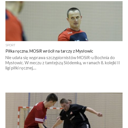
SPORT
Piłka ręczna. MOSiR wrócił na tarczy z Mysłowic
Nie udała się wyprawa szczypiornistów MOSiR-u Bochnia do
Mysłowic. W meczu z tamtejszą Siódemką, w ramach 8. kolejki II
ligi piłki ręcznej,...