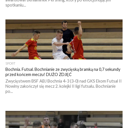
spotkaniu...
SPORT
Bochnia. Futsal. Bochnianie ze zwycięską bramką na 0,7 sekundy
przed końcem meczu! DUŻO ZDJĘĆ
Zwycięstwem BSF ABJ Bochnia 4-3 (3-0) nad GKS Ekom Futsal II
Nowiny zakończył się mecz 2. kolejki II ligi futsalu. Bochnianie
po...