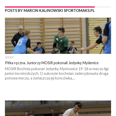
POSTS BY MARCIN KALINOWSKI SPORTOMAKS.PL
SPORT
Piłka ręczna. Juniorzy MOSiR pokonali Jedynkę Myślenice
MOSiR Bochnia pokonał Jedynkę Mysłowice 19-18 w meczu ligi
juniorów młodszych. O sukcesie bochnian zadecydowała druga
połowa meczu, a zwłaszcza jej końcówka,...