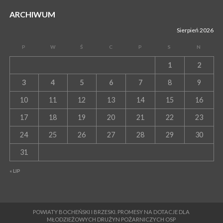
ARCHIWUM
Sierpień 2026
P
W
Ś
C
P
S
N
1
2
3
4
5
6
7
8
9
10
11
12
13
14
15
16
17
18
19
20
21
22
23
24
25
26
27
28
29
30
31
« LIP
POWIATY BOCHEŃSKI I BRZESKI. PROMESY NA DOTACJE DLA
MŁODZIEŻOWYCH DRUŻYN POŻARNICZYCH OSP