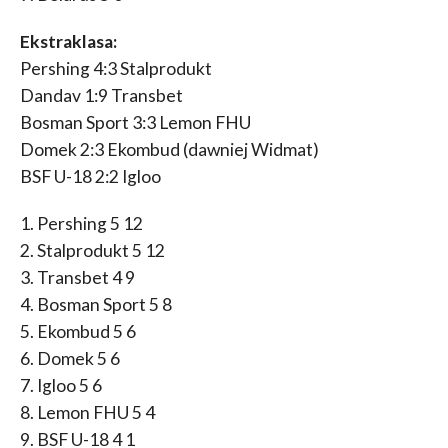
Ekstraklasa:
Pershing 4:3 Stalprodukt
Dandav 1:9 Transbet
Bosman Sport 3:3 Lemon FHU
Domek 2:3 Ekombud (dawniej Widmat)
BSF U-18 2:2 Igloo
1. Pershing 5 12
2. Stalprodukt 5 12
3. Transbet 4 9
4. Bosman Sport 5 8
5. Ekombud 5 6
6. Domek 5 6
7. Igloo 5 6
8. Lemon FHU 5 4
9. BSF U-18 4 1