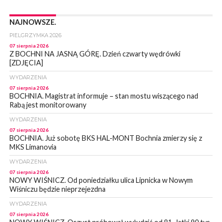
NAJNOWSZE.
PIELGRZYMKA 2026
07 sierpnia 2026
Z BOCHNI NA JASNĄ GÓRĘ. Dzień czwarty wędrówki
[ZDJĘCIA]
WYDARZENIA
07 sierpnia 2026
BOCHNIA. Magistrat informuje – stan mostu wiszącego nad
Rabą jest monitorowany
WYDARZENIA
07 sierpnia 2026
BOCHNIA. Już sobotę BKS HAL-MONT Bochnia zmierzy się z
MKS Limanovia
WYDARZENIA
07 sierpnia 2026
NOWY WIŚNICZ. Od poniedziałku ulica Lipnicka w Nowym
Wiśniczu będzie nieprzejezdna
WYDARZENIA
07 sierpnia 2026