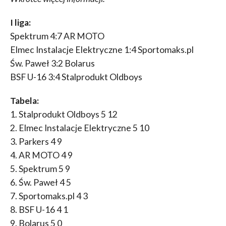
I liga:
Spektrum 4:7 AR MOTO
Elmec Instalacje Elektryczne 1:4 Sportomaks.pl
Św. Paweł 3:2 Bolarus
BSF U-16 3:4 Stalprodukt Oldboys
Tabela:
1. Stalprodukt Oldboys 5 12
2. Elmec Instalacje Elektryczne 5 10
3. Parkers 4 9
4. AR MOTO 4 9
5. Spektrum 5 9
6. Św. Paweł 4 5
7. Sportomaks.pl 4 3
8. BSF U-16 4 1
9. Bolarus 5 0