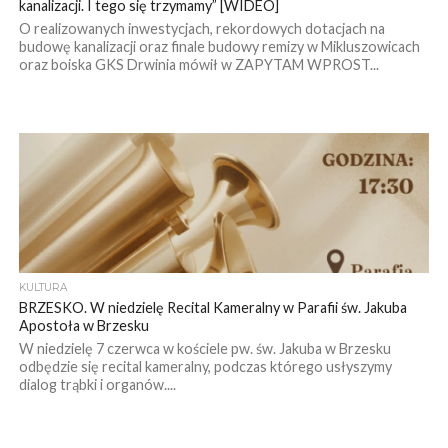
kanalizacji. I tego się trzymamy” [WIDEO]
O realizowanych inwestycjach, rekordowych dotacjach na
budowę kanalizacji oraz finale budowy remizy w Mikluszowicach
oraz boiska GKS Drwinia mówił w ZAPYTAM WPROST...
KULTURA
BRZESKO. W niedzielę Recital Kameralny w Parafii św. Jakuba
Apostoła w Brzesku
W niedzielę 7 czerwca w kościele pw. św. Jakuba w Brzesku
odbędzie się recital kameralny, podczas którego usłyszymy
dialog trąbki i organów....