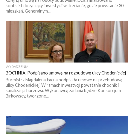
kolejną umowę na roboty budowlane. Dziś sfinalizowano
kontrakt dotyczący inwestycji w Trzcianie, gdzie powstanie 30
mieszkań. Generalnym...
WYDARZENIA
BOCHNIA. Podpisano umowę na rozbudowę ulicy Chodenickiej
Burmistrz Magdalena Łacna podpisała umowę na przebudowę
ulicy Chodenickiej. W ramach inwestycji powstanie chodnik i
kanalizacja burzowa. Wykonawcą zadania będzie Konsorcjum
Birkowscy, tworzone...