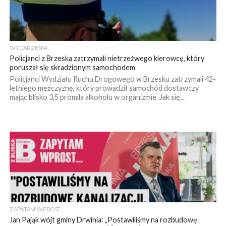
WYDARZENIA
Policjanci z Brzeska zatrzymali nietrzeźwego kierowcę, który
poruszał się skradzionym samochodem
Policjanci Wydziału Ruchu Drogowego w Brzesku zatrzymali 42-
letniego mężczyznę, który prowadził samochód dostawczy
mając blisko 3,5 promila alkoholu w organizmie. Jak się...
ZAPYTAM WPROST
Jan Pająk wójt gminy Drwinia: „Postawiliśmy na rozbudowę