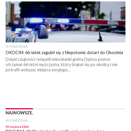
WYDARZENIA
OKOCIM. 66-latek zagubił się z Niepołomic dotarł do Okocimia
Dzięki czujności i empatii mieszkanki gminy Dębno pomoc
otrzymał 66-letni mężczyzna, który błąkał się po okolicy i nie
potrafił wskazać miejsca swojego...
NAJNOWSZE.
WYDARZENIA
09 sierpnia 2026