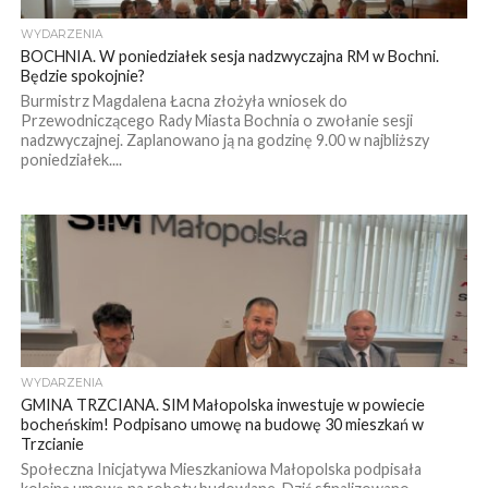
WYDARZENIA
BOCHNIA. W poniedziałek sesja nadzwyczajna RM w Bochni.
Będzie spokojnie?
Burmistrz Magdalena Łacna złożyła wniosek do
Przewodniczącego Rady Miasta Bochnia o zwołanie sesji
nadzwyczajnej. Zaplanowano ją na godzinę 9.00 w najbliższy
poniedziałek....
WYDARZENIA
GMINA TRZCIANA. SIM Małopolska inwestuje w powiecie
bocheńskim! Podpisano umowę na budowę 30 mieszkań w
Trzcianie
Społeczna Inicjatywa Mieszkaniowa Małopolska podpisała