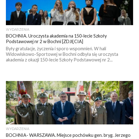
WYDARZENIA
BOCHNIA. Uroczysta akademia na 150-lecie Szkoły
Podstawowej nr 2 w Bochni [ZDJĘCIA]
Były gratulacje, życzenia i sporo wspomnień. W hali
Widowiskowo-Sportowej w Bochni odbyła się uroczysta
akademia z okazji 150-lecie Szkoły Podstawowej nr 2...
WYDARZENIA
BOCHNIA- WARSZAWA. Miejsce pochówku gen. bryg. Jerzego