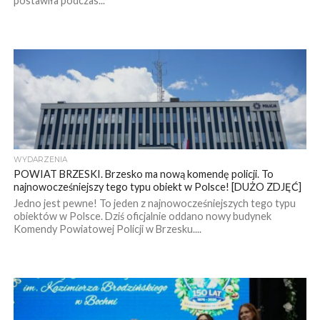
postawiła podczas...
WYDARZENIA
POWIAT BRZESKI. Brzesko ma nową komendę policji. To
najnowocześniejszy tego typu obiekt w Polsce! [DUŻO ZDJĘĆ]
Jedno jest pewne! To jeden z najnowocześniejszych tego typu
obiektów w Polsce. Dziś oficjalnie oddano nowy budynek
Komendy Powiatowej Policji w Brzesku....