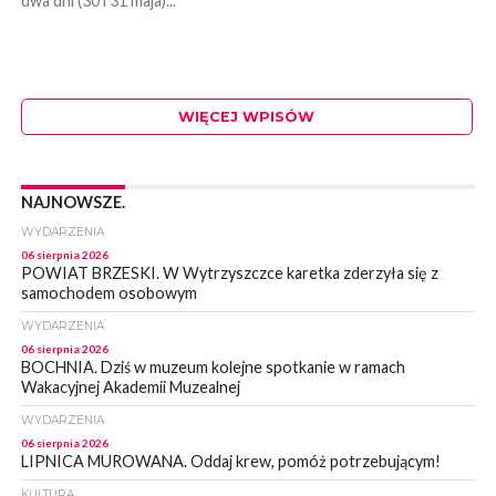
dwa dni (30 i 31 maja)...
WIĘCEJ WPISÓW
NAJNOWSZE.
WYDARZENIA
06 sierpnia 2026
POWIAT BRZESKI. W Wytrzyszczce karetka zderzyła się z
samochodem osobowym
WYDARZENIA
06 sierpnia 2026
BOCHNIA. Dziś w muzeum kolejne spotkanie w ramach
Wakacyjnej Akademii Muzealnej
WYDARZENIA
06 sierpnia 2026
LIPNICA MUROWANA. Oddaj krew, pomóż potrzebującym!
KULTURA