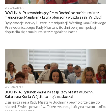
WYDARZENIA
BOCHNIA. Przewodniczący RM w Bochni zarzucił burmistrz
manipulację. Magdalena Łacna oburzona wyszła z sali [WIDEO]
Były emocje, nerwy i… zarzut manipulacji. Według Jana Balickiego
Przewodniczącego Rady Miasta w Bochni owej manipulacji
dopuściła się sama burmistrz Magdalena Łacna....
WYDARZENIA
BOCHNIA. Rysunek klauna na sesji Rady Miasta w Bochni.
Katarzyna Korta Wójcik: to moja maskotka!
Dzisiejsza sesja Rady Miasta w Bochni na pewno przejdzie do
historii. Z wielu powodów. Także rysunku, który na swoim stoliku