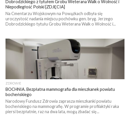
Dobrodzickiego z tytułem Grobu Weterana Walk o Wolność i
Niepodległość Polski [ZDJĘCIA]
Na Cmentarzu Wojskowym na Powązkach odbyła się
uroczystość nadania miejscu pochówku gen. bryg. Jerzego
Dobrodzickiego tytułu Grobu Weterana Walk o Wolność i...
ZDROWIE
BOCHNIA. Bezpłatna mammografia dla mieszkanek powiatu
bocheńskiego
Narodowy Fundusz Zdrowia zaprasza mieszkanki powiatu
bocheńskiego na mammografię. W programie profilaktyki raka
piersi bezpłatnie, raz na dwa lata, mogą zbadać się...