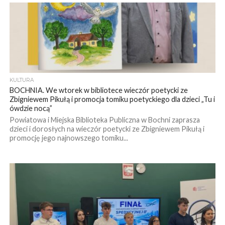
KULTURA
BOCHNIA. We wtorek w bibliotece wieczór poetycki ze
Zbigniewem Pikułą i promocja tomiku poetyckiego dla dzieci „Tu i
ówdzie nocą”
Powiatowa i Miejska Biblioteka Publiczna w Bochni zaprasza
dzieci i dorosłych na wieczór poetycki ze Zbigniewem Pikułą i
promocję jego najnowszego tomiku...