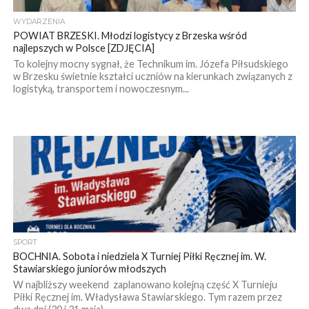
WYDARZENIA
POWIAT BRZESKI. Młodzi logistycy z Brzeska wśród
najlepszych w Polsce [ZDJĘCIA]
To kolejny mocny sygnał, że Technikum im. Józefa Piłsudskiego
w Brzesku świetnie kształci uczniów na kierunkach związanych z
logistyką, transportem i nowoczesnym...
SPORT
BOCHNIA. Sobota i niedziela X Turniej Piłki Ręcznej im. W.
Stawiarskiego juniorów młodszych
W najbliższy weekend zaplanowano kolejną część X Turnieju
Piłki Ręcznej im. Władysława Stawiarskiego. Tym razem przez