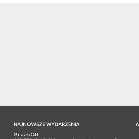
NAJNOWSZE WYDARZENIA
07 sierpnia 2026