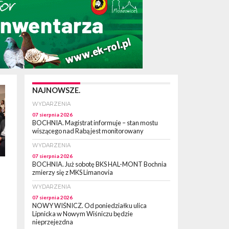
NAJNOWSZE.
WYDARZENIA
07 sierpnia 2026
BOCHNIA. Magistrat informuje – stan mostu
wiszącego nad Rabą jest monitorowany
WYDARZENIA
07 sierpnia 2026
BOCHNIA. Już sobotę BKS HAL-MONT Bochnia
zmierzy się z MKS Limanovia
WYDARZENIA
07 sierpnia 2026
NOWY WIŚNICZ. Od poniedziałku ulica
Lipnicka w Nowym Wiśniczu będzie
nieprzejezdna