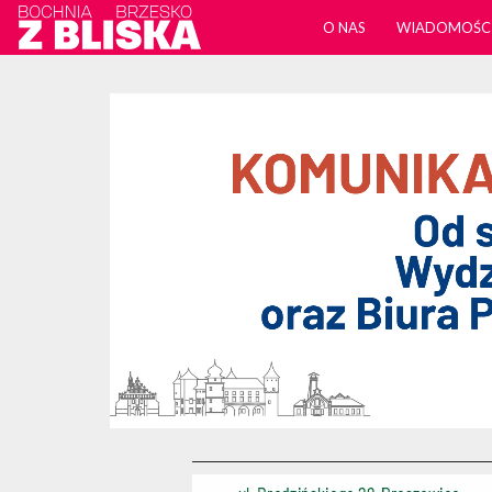
O NAS
WIADOMOŚC